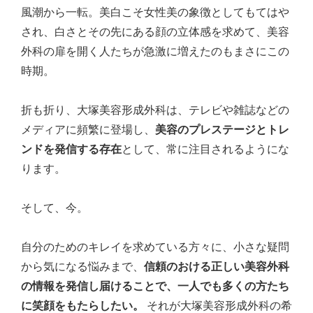
風潮から一転。美白こそ女性美の象徴としてもてはや
され、白さとその先にある顔の立体感を求めて、美容
外科の扉を開く人たちが急激に増えたのもまさにこの
時期。
折も折り、大塚美容形成外科は、テレビや雑誌などの
メディアに頻繁に登場し、
美容のプレステージとトレ
ンドを発信する存在
として、常に注目されるようにな
ります。
そして、今。
自分のためのキレイを求めている方々に、小さな疑問
から気になる悩みまで、
信頼のおける正しい美容外科
の情報を発信し届けることで、一人でも多くの方たち
に笑顔をもたらしたい。
それが大塚美容形成外科の希