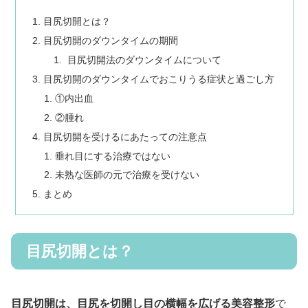
目尻切開とは？
目尻切開のダウンタイムの期間
目尻切開法のダウンタイムについて
目尻切開のダウンタイムでおこりうる症状と過ごし方
①内出血
②腫れ
目尻切開を受けるにあたっての注意点
垂れ目にする治療ではない
未熟な医師の元で治療を受けない
まとめ
目尻切開とは？
目尻切開は、目尻を切開し目の横幅を広げる美容整形
で