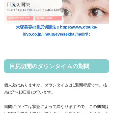
大塚美容の目尻切開法
https://www.otsuka-
biyo.co.jp/lineup/eye/sekkai/mejiri/
目尻切開のダウンタイムの期間
個人差はありますが、ダウンタイムは1週間程度です。抜
糸は7〜10日目に行います。
期間については状態によって異なりますので、この期間は