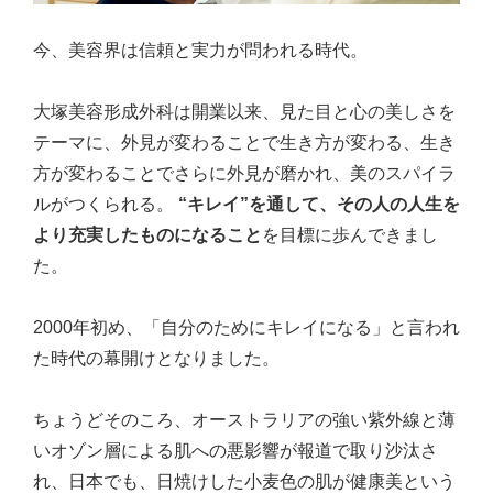
今、美容界は信頼と実力が問われる時代。
大塚美容形成外科は開業以来、見た目と心の美しさを
テーマに、外見が変わることで生き方が変わる、生き
方が変わることでさらに外見が磨かれ、美のスパイラ
ルがつくられる。
“キレイ”を通して、その人の人生を
より充実したものになること
を目標に歩んできまし
た。
2000年初め、「自分のためにキレイになる」と言われ
た時代の幕開けとなりました。
ちょうどそのころ、オーストラリアの強い紫外線と薄
いオゾン層による肌への悪影響が報道で取り沙汰さ
れ、日本でも、日焼けした小麦色の肌が健康美という