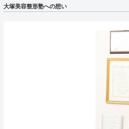
大塚美容整形塾への想い