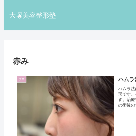
大塚美容整形塾
赤み
ハムラ
クマ
ハムラ法
形です。
す。治療
の術後の傷