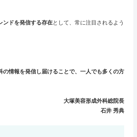
レンドを発信する存在
として、常に注目されるよう
科の情報を発信し届けることで、一人でも多くの方
大塚美容形成外科総院長
石井 秀典