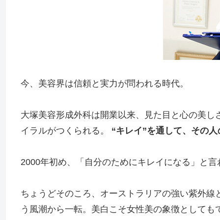
今、美容界は信頼と実力が問われる時代。
大塚美容形成外科は開業以来、見た目と心の美し
イラルがつくられる。
“キレイ”を通して、その
2000年初め、「自分のためにキレイになる」と
ちょうどそのころ、オーストラリアの強い紫外線
う風潮から一転。美白こそ女性美の象徴としても