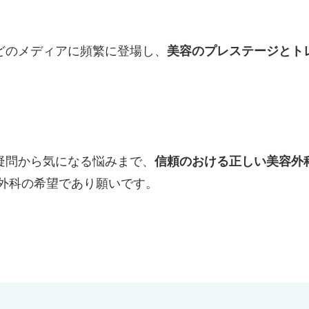
どのメディアに頻繁に登場し、
美容のプレステージとト
疑問から気になる悩みまで、
信頼のおける正しい美容外
外科の希望であり願いです。