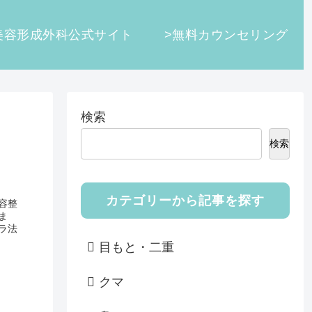
美容形成外科公式サイト
>無料カウンセリング
検索
検索
カテゴリーから記事を探す
容整
ま
ラ法
目もと・二重
クマ