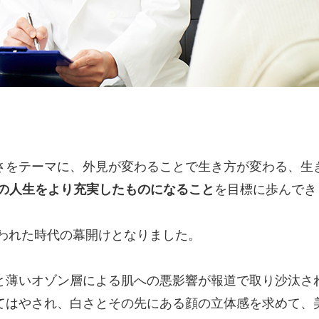
さをテーマに、外見が変わることで生き方が変わる、生
人の人生をより充実したものになること
を目標に歩んでき
言われた時代の幕開けとなりました。
と薄いオゾン層による肌への悪影響が報道で取り沙汰さ
てはやされ、白さとその先にある顔の立体感を求めて、