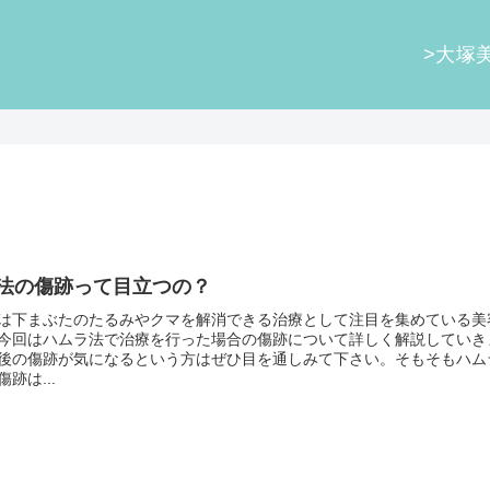
>大塚
法の傷跡って目立つの？
は下まぶたのたるみやクマを解消できる治療として注目を集めている美
今回はハムラ法で治療を行った場合の傷跡について詳しく解説していき
後の傷跡が気になるという方はぜひ目を通しみて下さい。そもそもハム
跡は...