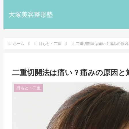
大塚美容整形塾
ホーム
目もと・二重
二重切開法は痛い？痛みの原因
二重切開法は痛い？痛みの原因と
目もと・二重