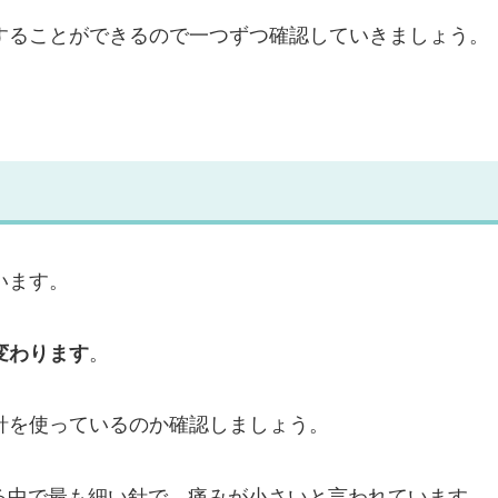
することができるので一つずつ確認していきましょう。
います。
変わります
。
針を使っているのか確認しましょう。
いる中で最も細い針で、痛みが小さいと言われています。