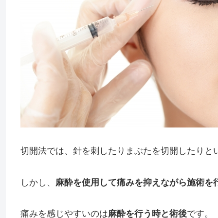
切開法では、針を刺したりまぶたを切開したりと
しかし
、
麻酔を使用して痛みを抑えながら施術を
痛みを感じやすいのは
麻酔を行う時
と術後
です
。