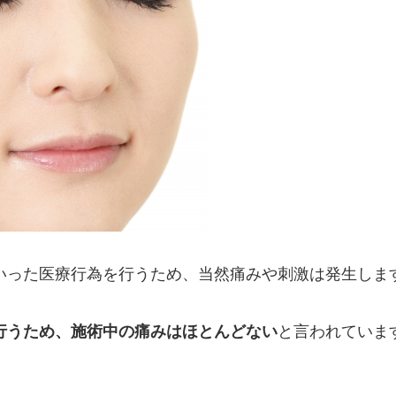
いった医療行為を行うため、当然痛みや刺激は発生しま
行うため、施術中の痛みはほとんどない
と言われていま