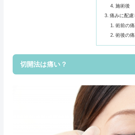
施術後
痛みに配慮
術前の痛
術後の痛
切開法は痛い？