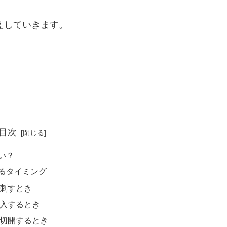
えしていきます。
目次
い？
るタイミング
刺すとき
入するとき
切開するとき