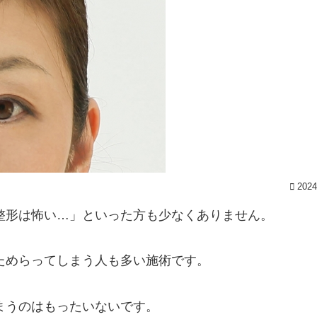
2024
整形は怖い…」といった方も少なくありません。
ためらってしまう人も多い施術です。
まうのはもったいないです。