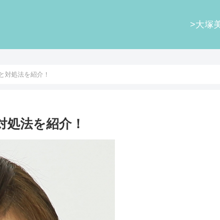
>大塚
と対処法を紹介！
対処法を紹介！