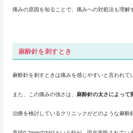
痛みの原因を知ることで、痛みへの対処法も理解
麻酔針を刺すとき
麻酔針を刺すときは痛みを感じやすいと言われて
また、この痛みの強さは、
麻酔針の太さによって
治療を検討しているクリニックがどのような麻酔
直径0.2mmの34Gという針が、現在市販されて