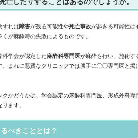
、死亡したりすることはあるのでしょうか。
敗すれば
障害
が残る可能性や
死亡事故
が起きる可能性は
多くが麻酔時の失敗によるものです。
酔科学会が認定した
麻酔科専門医
が麻酔を行い、施術す
す。まれに悪質なクリニックでは勝手に◯◯専門医と掲
。
ックかどうかは、学会認定の麻酔科専門医、形成外科専
なります。
けるべきこととは？