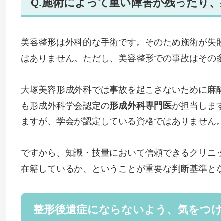
Q.施術によって重い障害が残ったり
美容整形は外科的な手術です。そのため施術が失
はありません。ただし、美容整形での事故はその
大塚美容形成外科では事故を起こさないために麻
も形成外科学会認定の
形成外科専門医
が担当しま
ますが、学会が認定している資格ではありません
ですから、知識・技量において信頼できるクリニ
在籍しているか、ということが重要な判断基準と
整形後遺症にならないよう、気をつ