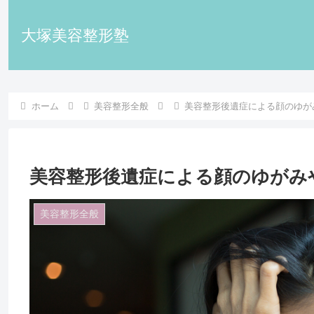
大塚美容整形塾
ホーム
美容整形全般
美容整形後遺症による顔のゆが
美容整形後遺症による顔のゆがみ
美容整形全般