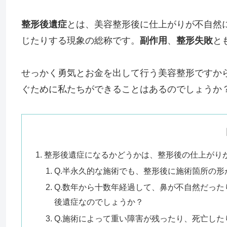
整形後遺症
とは、美容整形後に仕上がりが不自然
じたりする現象の総称です。
副作用
、
整形失敗
と
せっかく勇気とお金を出して行う美容整形ですか
ぐために私たちができることはあるのでしょうか
整形後遺症になるかどうかは、整形後の仕上がり
Q.半永久的な施術でも、整形後に施術箇所の
Q.数年から十数年経過して、鼻が不自然だっ
後遺症なのでしょうか？
Q.施術によって重い障害が残ったり、死亡し