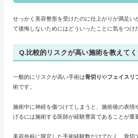
せっかく美容整形を受けたのに仕上がりが満足い
て後悔しないためにはどういったことに気をつけ
Q.比較的リスクが高い施術を教えて
一般的にリスクが高い手術は
骨切り
や
フェイスリ
術です。
施術中に神経を傷つけてしまうと、施術後の表情
げるには施術する医師が経験豊富であることが重
美容外科に限定した手術経験数だけでなく、骨切