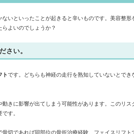
かないといったことが起きると辛いものです。美容整形
たらよいのでしょうか？
ください。
フト
です。どちらも神経の走行を熟知していないとでき
や動きに影響が出てしまう可能性があります。このリス
要です。
で骨切であれば同部位の骨折治療経験、フェイスリフト