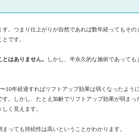
ます。つまり仕上がりが自然であれば数年経ってもその
ことです。
ことはありません。
しかし、半永久的な施術であっても
〜10年経過すればリフトアップ効果は弱くなったよう
です。しかし、たとえ加齢でリフトアップ効果が弱まっ
々しく見えます。
弱まっても持続性は高いということがわかります。