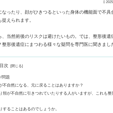
2025
になったり、顔がひきつるといった身体の機能面で不具
も捉えられます。
ら、当然術後のリスクは避けたいもの。では、整形後遺
？整形後遺症にまつわる様々な疑問を専門医に聞きまし
目次
が問題
形が不自然になる、元に戻ることはありますか？
たり頬が不自然に引きつれていたりする人がいますが、これも整
たりすることはあるのでしょうか。