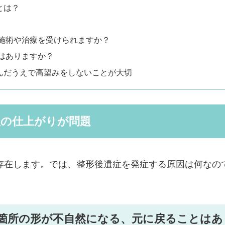
とは？
す施術や治療を受けられますか？
はありますか？
んだうえで高望みをしないことが大切
後の仕上がりが問題
存在します。では、整形後遺症を発症する原因は何なの
術箇所の形が不自然になる、元に戻ることはあ