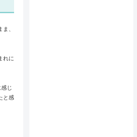
まま、
まれに
に感じ
たと感