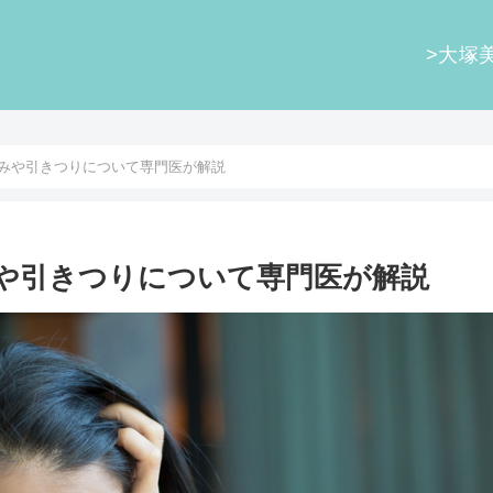
>大塚
みや引きつりについて専門医が解説
や引きつりについて専門医が解説