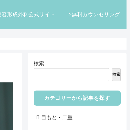
美容形成外科公式サイト
>無料カウンセリング
検索
検索
カテゴリーから記事を探す
目もと・二重