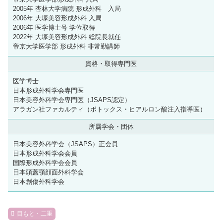
2005年 杏林大学病院 形成外科 入局
2006年 大塚美容形成外科 入局
2006年 医学博士号 学位取得
2022年 大塚美容形成外科 総院長就任
帝京大学医学部 形成外科 非常勤講師
資格・取得専門医
医学博士
日本形成外科学会専門医
日本美容外科学会専門医（JSAPS認定）
アラガン社ファカルティ（ボトックス・ヒアルロン酸注入指導医）
所属学会・団体
日本美容外科学会（JSAPS）正会員
日本形成外科学会会員
国際形成外科学会会員
日本頭蓋顎顔面外科学会
日本創傷外科学会
目もと・二重