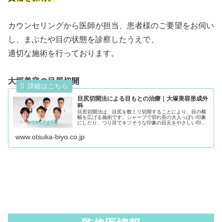
カウンセリングから医師が担当、患者様のご要望をお伺い
し、まぶたや目の状態を診察したうえで、
適切な施術を行っております。
大塚美容の目尻切開
目尻切開法による目もとの治療｜大塚美容形成外
科
目尻切開法は、目尻を数ミリ切開することにより、目の横
幅を広げる施術です。シャープで切れ長の大人っぽい印象
にしたり、つり目でキツそうな印象の目元をやさしい印象
に変える効果があります。二重や目もとに関するお悩み
は、大塚美容形成外科にお気軽にご相...
www.otsuka-biyo.co.jp