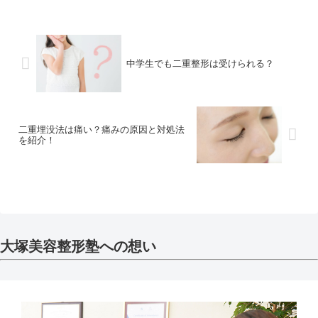
中学生でも二重整形は受けられる？
二重埋没法は痛い？痛みの原因と対処法
を紹介！
大塚美容整形塾への想い