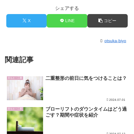
シェアする
X
LINE
コピー
otsuka-biyo
関連記事
二重整形の前日に気をつけることは？
目もと・二重
2024.07.01
ブローリフトのダウンタイムはどう過
目もと・二重
ごす？期間や症状を紹介
2024.07.12