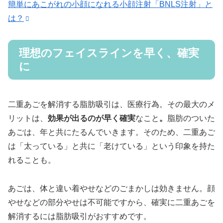
簡単にあこがれの小顔になれる小顔注射「BNLS注射」と
は？
理想のフェイスラインを早く、確実
に
二重あごを解消する脂肪吸引は、医療行為。その最大のメ
リットは、
効果が出るのが早く確実
なこと
。
脂肪のついた
あごは、年と共にたるんでいきます。そのため、二重あご
は「太っている」と共に「老けている」という印象を持た
れることも。
あごは、体と違い着やせなどのごまかしは効きません。顔
やせなどの部分やせは不可能ですから、確実に二重あごを
解消するには脂肪吸引がおすすめです。