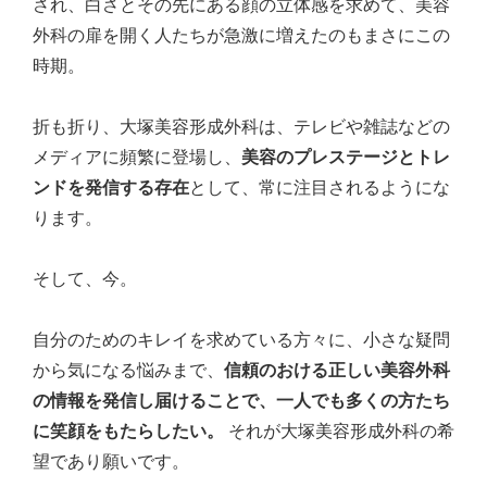
され、白さとその先にある顔の立体感を求めて、美容
外科の扉を開く人たちが急激に増えたのもまさにこの
時期。
折も折り、大塚美容形成外科は、テレビや雑誌などの
メディアに頻繁に登場し、
美容のプレステージとトレ
ンドを発信する存在
として、常に注目されるようにな
ります。
そして、今。
自分のためのキレイを求めている方々に、小さな疑問
から気になる悩みまで、
信頼のおける正しい美容外科
の情報を発信し届けることで、一人でも多くの方たち
に笑顔をもたらしたい。
それが大塚美容形成外科の希
望であり願いです。