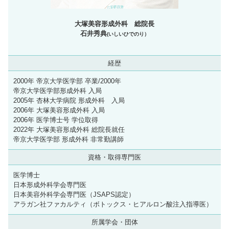
大塚美容形成外科 総院長
石井秀典
(いしいひでのり）
経歴
2000年 帝京大学医学部 卒業/2000年
帝京大学医学部形成外科 入局
2005年 杏林大学病院 形成外科 入局
2006年 大塚美容形成外科 入局
2006年 医学博士号 学位取得
2022年 大塚美容形成外科 総院長就任
帝京大学医学部 形成外科 非常勤講師
資格・取得専門医
医学博士
日本形成外科学会専門医
日本美容外科学会専門医（JSAPS認定）
アラガン社ファカルティ（ボトックス・ヒアルロン酸注入指導医）
所属学会・団体