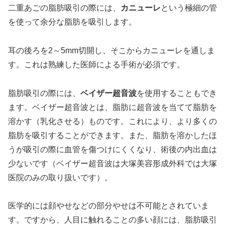
二重あごの脂肪吸引の際には、
カニューレ
という極細の管
を使って余分な脂肪を吸引します。
耳の後ろを2～5mm切開し、そこからカニューレを通しま
す。これは熟練した医師による手術が必須です。
脂肪吸引の際には、
ベイザー超音波
を使用することもでき
ます。ベイザー超音波とは、脂肪に超音波を当てて脂肪を
溶かす（乳化させる）ものです。これにより、より多くの
脂肪を吸引することができます。また、脂肪を溶かしたほ
うが吸引の際に血管を傷つけにくくなり、術後の内出血は
少ないです（ベイザー超音波は大塚美容形成外科では大塚
医院のみの取り扱いです）。
医学的には顔やせなどの部分やせは不可能とされていま
す。ですから、人目に触れることの多い顔には、脂肪吸引