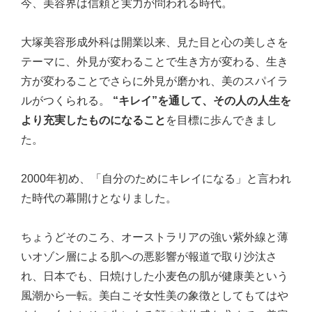
今、美容界は信頼と実力が問われる時代。
大塚美容形成外科は開業以来、見た目と心の美しさを
テーマに、外見が変わることで生き方が変わる、生き
方が変わることでさらに外見が磨かれ、美のスパイラ
ルがつくられる。
“キレイ”を通して、その人の人生を
より充実したものになること
を目標に歩んできまし
た。
2000年初め、「自分のためにキレイになる」と言われ
た時代の幕開けとなりました。
ちょうどそのころ、オーストラリアの強い紫外線と薄
いオゾン層による肌への悪影響が報道で取り沙汰さ
れ、日本でも、日焼けした小麦色の肌が健康美という
風潮から一転。美白こそ女性美の象徴としてもてはや