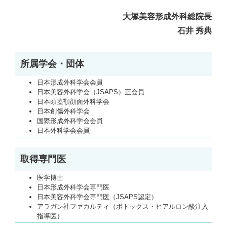
大塚美容形成外科総院長
石井 秀典
所属学会・団体
日本形成外科学会会員
日本美容外科学会（JSAPS）正会員
日本頭蓋顎顔面外科学会
日本創傷外科学会
国際形成外科学会会員
日本外科学会会員
取得専門医
医学博士
日本形成外科学会専門医
日本美容外科学会専門医（JSAPS認定）
アラガン社ファカルティ（ボトックス・ヒアルロン酸注入
指導医）