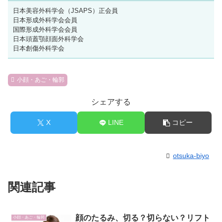
日本美容外科学会（JSAPS）正会員
日本形成外科学会会員
国際形成外科学会会員
日本頭蓋顎顔面外科学会
日本創傷外科学会
小顔・あご・輪郭
シェアする
X
LINE
コピー
otsuka-biyo
関連記事
顔のたるみ、切る？切らない？リフト
小顔・あご・輪郭