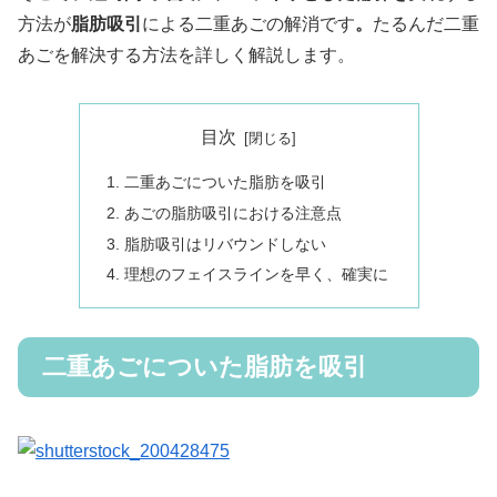
方法が
脂肪吸引
による二重あごの解消です
。
たるんだ二重
あごを解決する方法を詳しく解説します。
目次
二重あごについた脂肪を吸引
あごの脂肪吸引における注意点
脂肪吸引はリバウンドしない
理想のフェイスラインを早く、確実に
二重あごについた脂肪を吸引