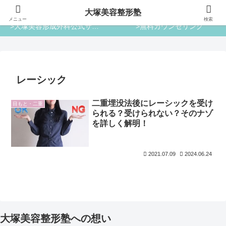
大塚美容整形塾
大塚美容整形塾
メニュー
検索
>大塚美容形成外科公式サイト
>無料カウンセリング
レーシック
二重埋没法後にレーシックを受け
目もと・二重
られる？受けられない？そのナゾ
を詳しく解明！
2021.07.09
2024.06.24
大塚美容整形塾への想い