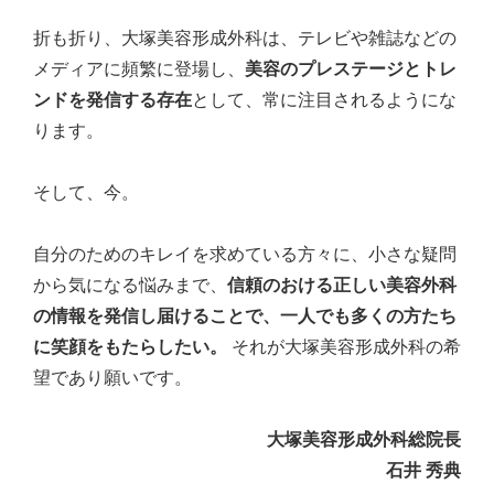
折も折り、大塚美容形成外科は、テレビや雑誌などの
メディアに頻繁に登場し、
美容のプレステージとトレ
ンドを発信する存在
として、常に注目されるようにな
ります。
そして、今。
自分のためのキレイを求めている方々に、小さな疑問
から気になる悩みまで、
信頼のおける正しい美容外科
の情報を発信し届けることで、一人でも多くの方たち
に笑顔をもたらしたい。
それが大塚美容形成外科の希
望であり願いです。
大塚美容形成外科総院長
石井 秀典