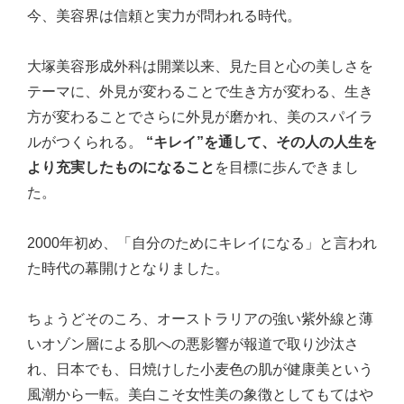
今、美容界は信頼と実力が問われる時代。
大塚美容形成外科は開業以来、見た目と心の美しさを
テーマに、外見が変わることで生き方が変わる、生き
方が変わることでさらに外見が磨かれ、美のスパイラ
ルがつくられる。
“キレイ”を通して、その人の人生を
より充実したものになること
を目標に歩んできまし
た。
2000年初め、「自分のためにキレイになる」と言われ
た時代の幕開けとなりました。
ちょうどそのころ、オーストラリアの強い紫外線と薄
いオゾン層による肌への悪影響が報道で取り沙汰さ
れ、日本でも、日焼けした小麦色の肌が健康美という
風潮から一転。美白こそ女性美の象徴としてもてはや