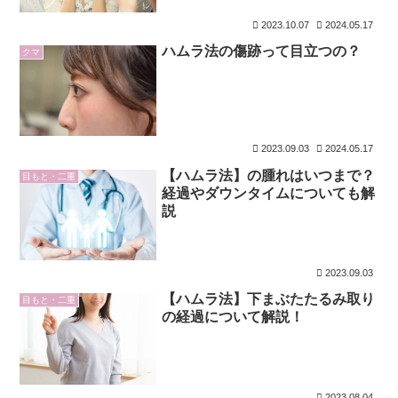
2023.10.07
2024.05.17
ハムラ法の傷跡って目立つの？
クマ
2023.09.03
2024.05.17
【ハムラ法】の腫れはいつまで？
目もと・二重
経過やダウンタイムについても解
説
2023.09.03
【ハムラ法】下まぶたたるみ取り
目もと・二重
の経過について解説！
2023.08.04