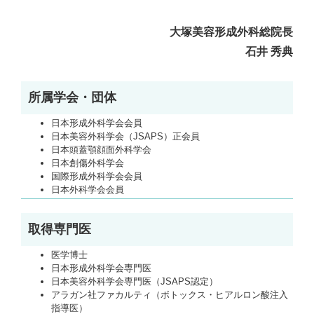
大塚美容形成外科総院長
石井 秀典
所属学会・団体
日本形成外科学会会員
日本美容外科学会（JSAPS）正会員
日本頭蓋顎顔面外科学会
日本創傷外科学会
国際形成外科学会会員
日本外科学会会員
取得専門医
医学博士
日本形成外科学会専門医
日本美容外科学会専門医（JSAPS認定）
アラガン社ファカルティ（ボトックス・ヒアルロン酸注入
指導医）