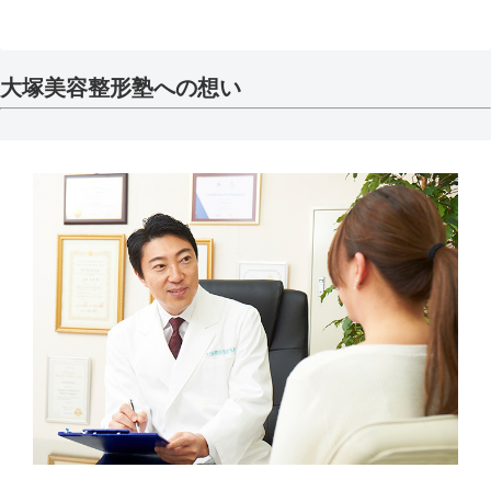
へ
大塚美容整形塾への想い