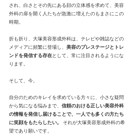
され、白さとその先にある顔の立体感を求めて、美容
外科の扉を開く人たちが急激に増えたのもまさにこの
時期。
折も折り、大塚美容形成外科は、テレビや雑誌などの
メディアに頻繁に登場し、
美容のプレステージとトレ
ンドを発信する存在
として、常に注目されるようにな
ります。
そして、今。
自分のためのキレイを求めている方々に、小さな疑問
から気になる悩みまで、
信頼のおける正しい美容外科
の情報を発信し届けることで、一人でも多くの方たち
に笑顔をもたらしたい。
それが大塚美容形成外科の希
望であり願いです。