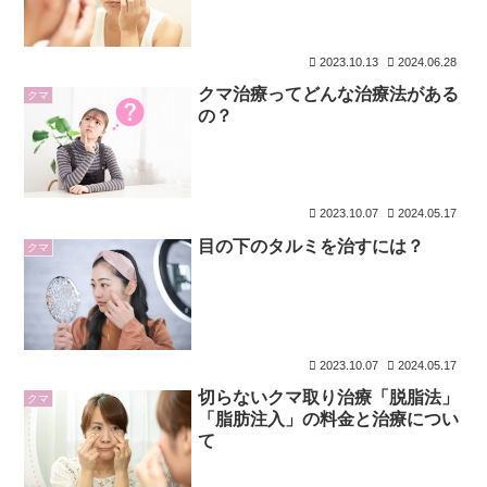
2023.10.13
2024.06.28
クマ治療ってどんな治療法がある
クマ
の？
2023.10.07
2024.05.17
目の下のタルミを治すには？
クマ
2023.10.07
2024.05.17
切らないクマ取り治療「脱脂法」
クマ
「脂肪注入」の料金と治療につい
て