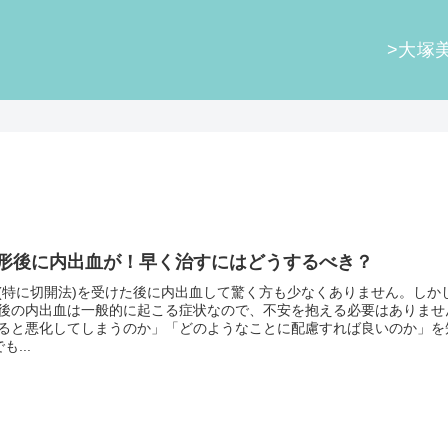
>大塚
形後に内出血が！早く治すにはどうするべき？
(特に切開法)を受けた後に内出血して驚く方も少なくありません。しか
後の内出血は一般的に起こる症状なので、不安を抱える必要はありませ
ると悪化してしまうのか」「どのようなことに配慮すれば良いのか」を
も...