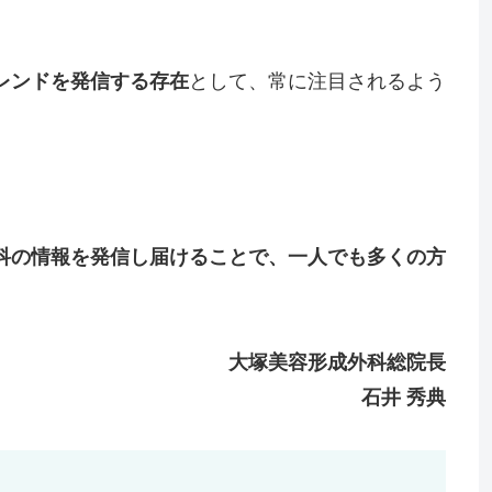
レンドを発信する存在
として、常に注目されるよう
科の情報を発信し届けることで、一人でも多くの方
大塚美容形成外科総院長
石井 秀典