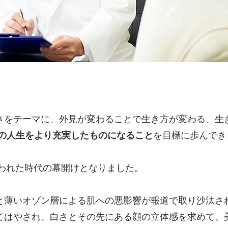
さをテーマに、外見が変わることで生き方が変わる、生
人の人生をより充実したものになること
を目標に歩んでき
言われた時代の幕開けとなりました。
と薄いオゾン層による肌への悪影響が報道で取り沙汰さ
てはやされ、白さとその先にある顔の立体感を求めて、