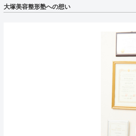
大塚美容整形塾への想い