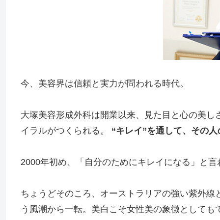
今、美容界は信頼と実力が問われる時代。
大塚美容形成外科は開業以来、見た目と心の美し
イラルがつくられる。
“キレイ”を通して、その
2000年初め、「自分のためにキレイになる」と
ちょうどそのころ、オーストラリアの強い紫外線
う風潮から一転。美白こそ女性美の象徴としても