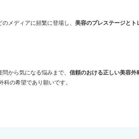
どのメディアに頻繁に登場し、
美容のプレステージとト
疑問から気になる悩みまで、
信頼のおける正しい美容外
外科の希望であり願いです。