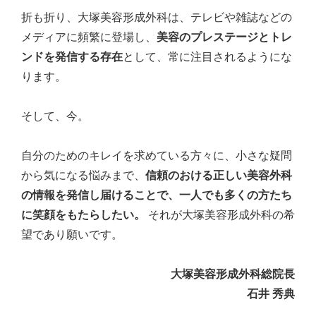
折も折り、大塚美容形成外科は、テレビや雑誌などの
メディアに頻繁に登場し、
美容のプレステージとトレ
ンドを発信する存在
として、常に注目されるようにな
ります。
そして、今。
自分のためのキレイを求めている方々に、小さな疑問
から気になる悩みまで、
信頼のおける正しい美容外科
の情報を発信し届けることで、一人でも多くの方たち
に笑顔をもたらしたい。
それが大塚美容形成外科の希
望であり願いです。
大塚美容形成外科総院長
石井 秀典