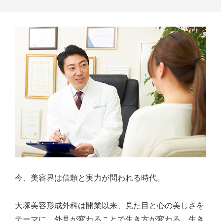
今、美容界は信頼と実力が問われる時代。
大塚美容形成外科は開業以来、見た目と心の美しさを
テーマに、外見が変わることで生き方が変わる、生き