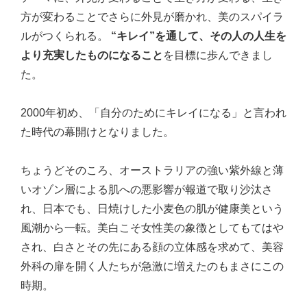
方が変わることでさらに外見が磨かれ、美のスパイラ
ルがつくられる。
“キレイ”を通して、その人の人生を
より充実したものになること
を目標に歩んできまし
た。
2000年初め、「自分のためにキレイになる」と言われ
た時代の幕開けとなりました。
ちょうどそのころ、オーストラリアの強い紫外線と薄
いオゾン層による肌への悪影響が報道で取り沙汰さ
れ、日本でも、日焼けした小麦色の肌が健康美という
風潮から一転。美白こそ女性美の象徴としてもてはや
され、白さとその先にある顔の立体感を求めて、美容
外科の扉を開く人たちが急激に増えたのもまさにこの
時期。