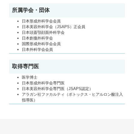
所属学会・団体
日本形成外科学会会員
日本美容外科学会（JSAPS）正会員
日本頭蓋顎顔面外科学会
日本創傷外科学会
国際形成外科学会会員
日本外科学会会員
取得専門医
医学博士
日本形成外科学会専門医
日本美容外科学会専門医（JSAPS認定）
アラガン社ファカルティ（ボトックス・ヒアルロン酸注入
指導医）