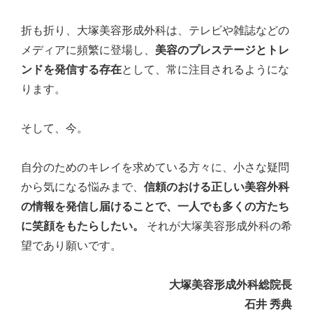
折も折り、大塚美容形成外科は、テレビや雑誌などの
メディアに頻繁に登場し、
美容のプレステージとトレ
ンドを発信する存在
として、常に注目されるようにな
ります。
そして、今。
自分のためのキレイを求めている方々に、小さな疑問
から気になる悩みまで、
信頼のおける正しい美容外科
の情報を発信し届けることで、一人でも多くの方たち
に笑顔をもたらしたい。
それが大塚美容形成外科の希
望であり願いです。
大塚美容形成外科総院長
石井 秀典