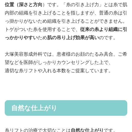
位置（深さと方向
）です。「糸の引き上げ力」とは糸で肌
内部の組織を引き上げることを指しますが、普通の糸は引
っ掛かりがないため組織を引き上げることができません。
トゲがついた糸を使用することで、
従来の糸より組織に引
っかかりやすい
ため
肌の吊り上げ効果が高い
のです。
大塚美容形成外科では、患者様のお顔のたるみ具合、ご希
望などを医師がしっかりカウンセリングした上で、
適切な糸リフトや入れる本数をご提案しています。
自然な仕上がり
糸リフトの治療で大切なことは
自然な仕上がり
です。