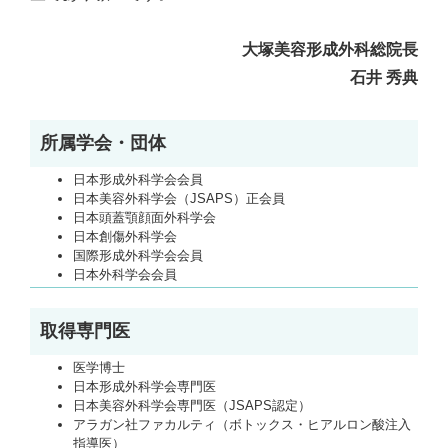
大塚美容形成外科総院長
石井 秀典
所属学会・団体
日本形成外科学会会員
日本美容外科学会（JSAPS）正会員
日本頭蓋顎顔面外科学会
日本創傷外科学会
国際形成外科学会会員
日本外科学会会員
取得専門医
医学博士
日本形成外科学会専門医
日本美容外科学会専門医（JSAPS認定）
アラガン社ファカルティ（ボトックス・ヒアルロン酸注入
指導医）