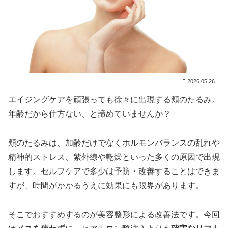
2026.05.26
エイジングケアを頑張っても徐々に出現する頬のたるみ。
年齢だから仕方ない、と諦めていませんか？
頬のたるみは、加齢だけでなくホルモンバランスの乱れや
精神的ストレス、紫外線や乾燥といった多くの原因で出現
します。セルフケアで多少は予防・改善することはできま
すが、時間がかかるうえに効果にも限界があります。
そこでおすすめするのが美容整形による改善法です。今回