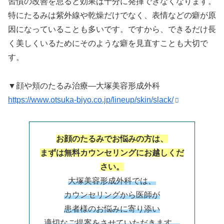
習慣の改善を怠ると効果は十分に発揮できなくなります。
特にたるみは紫外線や乾燥だけでなく、表情などの癖が原
因になっていることも多いです。ですから、できるだけ長
く美しくいるためにそのような癖を見直すことも大切で
す。
▼顔や頬のたるみ治療―大塚美容形成外科
https://www.otsuka-biyo.co.jp/lineup/skin/slack/
お顔のたるみでお悩みの方は、
まずは無料カウンセリングにお越しくだ
さい。
大塚美容形成外科では、
カウンセリングから医師が
患者様のお悩みに寄り添い
適切なご提案をさせていただきます。