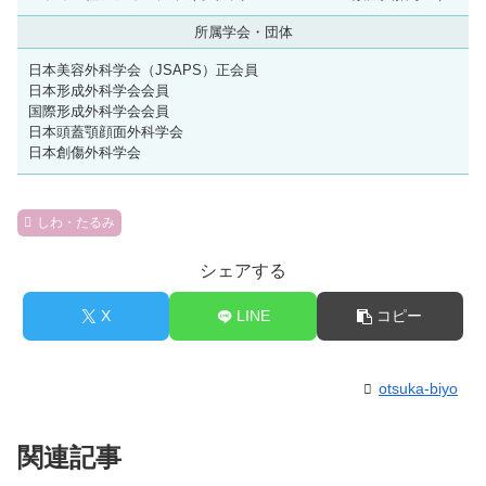
所属学会・団体
日本美容外科学会（JSAPS）正会員
日本形成外科学会会員
国際形成外科学会会員
日本頭蓋顎顔面外科学会
日本創傷外科学会
しわ・たるみ
シェアする
X
LINE
コピー
otsuka-biyo
関連記事