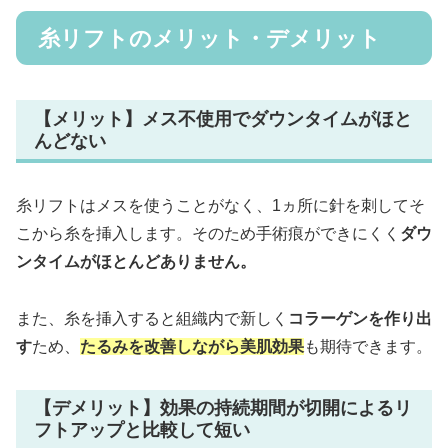
糸リフトのメリット・デメリット
【メリット】メス不使用でダウンタイムがほと
んどない
糸リフトはメスを使うことがなく、1ヵ所に針を刺してそ
こから糸を挿入します。そのため手術痕ができにくく
ダウ
ンタイムがほとんどありません。
また、糸を挿入すると組織内で新しく
コラーゲンを作り出
す
ため、
たるみを改善しながら美肌効果
も期待できます。
【デメリット】効果の持続期間が切開によるリ
フトアップと比較して短い