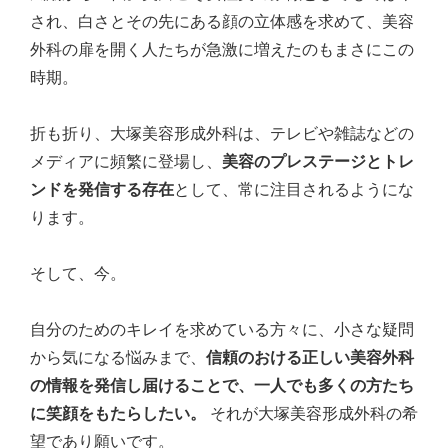
され、白さとその先にある顔の立体感を求めて、美容
外科の扉を開く人たちが急激に増えたのもまさにこの
時期。
折も折り、大塚美容形成外科は、テレビや雑誌などの
メディアに頻繁に登場し、
美容のプレステージとトレ
ンドを発信する存在
として、常に注目されるようにな
ります。
そして、今。
自分のためのキレイを求めている方々に、小さな疑問
から気になる悩みまで、
信頼のおける正しい美容外科
の情報を発信し届けることで、一人でも多くの方たち
に笑顔をもたらしたい。
それが大塚美容形成外科の希
望であり願いです。