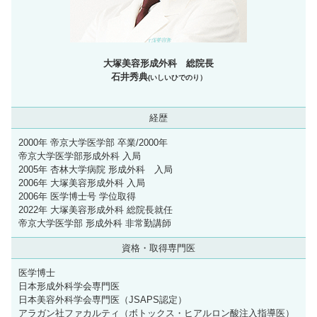
大塚美容形成外科 総院長
石井秀典
(いしいひでのり）
経歴
2000年 帝京大学医学部 卒業/2000年
帝京大学医学部形成外科 入局
2005年 杏林大学病院 形成外科 入局
2006年 大塚美容形成外科 入局
2006年 医学博士号 学位取得
2022年 大塚美容形成外科 総院長就任
帝京大学医学部 形成外科 非常勤講師
資格・取得専門医
医学博士
日本形成外科学会専門医
日本美容外科学会専門医（JSAPS認定）
アラガン社ファカルティ（ボトックス・ヒアルロン酸注入指導医）