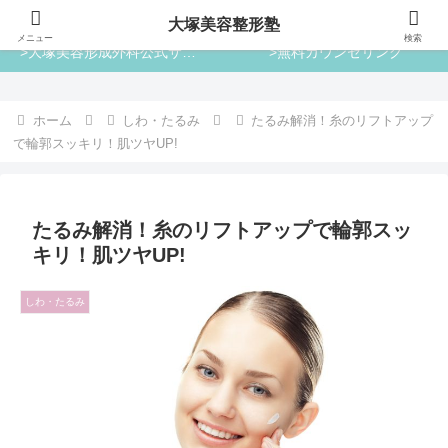
大塚美容整形塾
大塚美容整形塾
メニュー
検索
>大塚美容形成外科公式サイト
>無料カウンセリング
ホーム
しわ・たるみ
たるみ解消！糸のリフトアップ
で輪郭スッキリ！肌ツヤUP!
たるみ解消！糸のリフトアップで輪郭スッ
キリ！肌ツヤUP!
しわ・たるみ