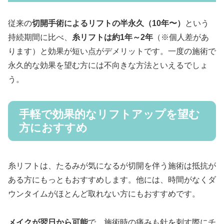
従来の
切開手術によるリフトの半永久（10年〜）
という
持続期間に比べ、
糸リフトは約1年～2年
（※個人差があ
ります）と効果が短い点がデメリットです。一度の施術で
永久的な効果を望む方には不向きな方法といえるでしょ
う。
手軽で効果的なリフトアップを望む
方におすすめ
糸リフトは、たるみが気になるが切開を伴う施術は抵抗が
ある方にもっともおすすめします。他には、時間がなくダ
ウンタイムがほとんど取れない方にもおすすめです。
メイクが翌日から可能
で、施術時の痛みも針を刺す際にチ