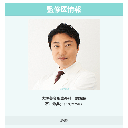
監修医情報
大塚美容形成外科 総院長
石井秀典
(いしいひでのり）
経歴