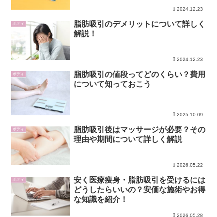
2024.12.23
脂肪吸引のデメリットについて詳しく
ボディ
解説！
2024.12.23
脂肪吸引の値段ってどのくらい？費用
ボディ
について知っておこう
2025.10.09
脂肪吸引後はマッサージが必要？その
ボディ
理由や期間について詳しく解説
2026.05.22
安く医療痩身・脂肪吸引を受けるには
ボディ
どうしたらいいの？安価な施術やお得
な知識を紹介！
2026.05.28