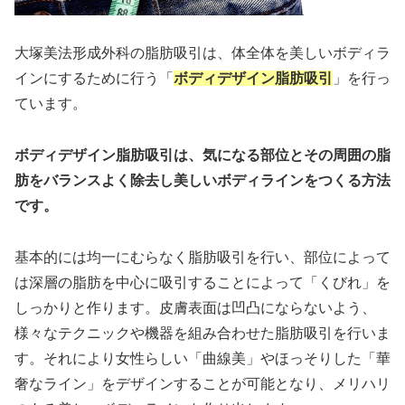
大塚美法形成外科の脂肪吸引は、体全体を美しいボディラ
インにするために行う「
ボディデザイン脂肪吸引
」を行っ
ています。
ボディデザイン脂肪吸引は、気になる部位とその周囲の脂
肪をバランスよく除去し美しいボディラインをつくる方法
です。
基本的には均一にむらなく脂肪吸引を行い、部位によって
は深層の脂肪を中心に吸引することによって「くびれ」を
しっかりと作ります。皮膚表面は凹凸にならないよう、
様々なテクニックや機器を組み合わせた脂肪吸引を行いま
す。それにより女性らしい「曲線美」やほっそりした「華
奢なライン」をデザインすることが可能となり、メリハリ