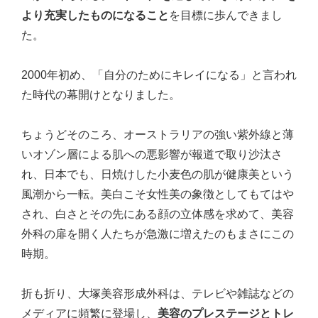
より充実したものになること
を目標に歩んできまし
た。
2000年初め、「自分のためにキレイになる」と言われ
た時代の幕開けとなりました。
ちょうどそのころ、オーストラリアの強い紫外線と薄
いオゾン層による肌への悪影響が報道で取り沙汰さ
れ、日本でも、日焼けした小麦色の肌が健康美という
風潮から一転。美白こそ女性美の象徴としてもてはや
され、白さとその先にある顔の立体感を求めて、美容
外科の扉を開く人たちが急激に増えたのもまさにこの
時期。
折も折り、大塚美容形成外科は、テレビや雑誌などの
メディアに頻繁に登場し、
美容のプレステージとトレ