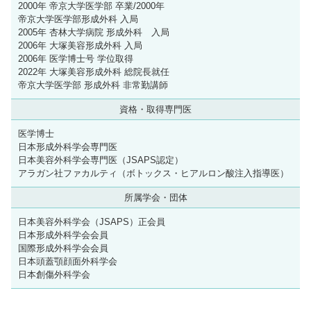
2000年 帝京大学医学部 卒業/2000年
帝京大学医学部形成外科 入局
2005年 杏林大学病院 形成外科 入局
2006年 大塚美容形成外科 入局
2006年 医学博士号 学位取得
2022年 大塚美容形成外科 総院長就任
帝京大学医学部 形成外科 非常勤講師
資格・取得専門医
医学博士
日本形成外科学会専門医
日本美容外科学会専門医（JSAPS認定）
アラガン社ファカルティ（ボトックス・ヒアルロン酸注入指導医）
所属学会・団体
日本美容外科学会（JSAPS）正会員
日本形成外科学会会員
国際形成外科学会会員
日本頭蓋顎顔面外科学会
日本創傷外科学会