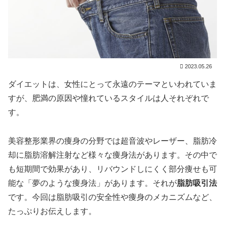
2023.05.26
ダイエットは、女性にとって永遠のテーマといわれていま
すが、肥満の原因や憧れているスタイルは人それぞれで
す。
美容整形業界の痩身の分野では超音波やレーザー、脂肪冷
却に脂肪溶解注射など様々な痩身法があります。その中で
も短期間で効果があり、リバウンドしにくく部分痩せも可
能な「夢のような痩身法」があります。それが
脂肪吸引法
です。今回は脂肪吸引の安全性や痩身のメカニズムなど、
たっぷりお伝えします。