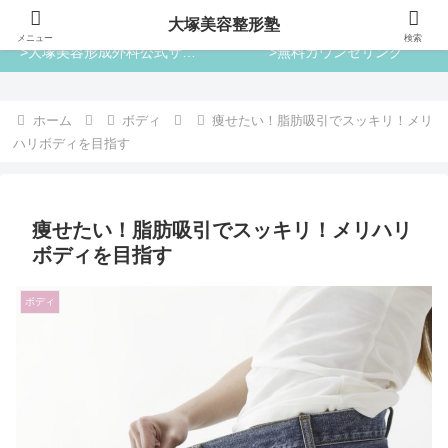
大塚美容整形塾
大塚美容整形塾
メニュー
検索
>大塚美容形成外科公式サイト
>無料カウンセリング
ホーム
ボディ
痩せたい！脂肪吸引でスッキリ！メリ
ハリボディを目指す
痩せたい！脂肪吸引でスッキリ！メリハリ
ボディを目指す
ボディ