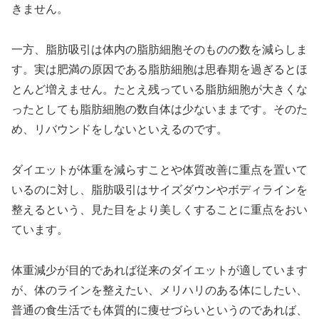
きません。
一方、脂肪吸引は体内の脂肪細胞そのものの数を減らしま
す。実は肥満の原因である脂肪細胞は思春期を過ぎるとほ
とんど増えません。たとえ残っている脂肪細胞が大きくな
ったとしても脂肪細胞の数自体は少ないままです。そのた
め、リバウンドをしないといえるのです。
ダイエットが体重を減らすことや体質改善に重点を置いて
いるのに対し、脂肪吸引はサイズダウンやボディラインを
整えるという、見た目をより美しくすることに重点をおい
ています。
体重減少が目的であれば従来のダイエットが適しています
が、体のラインを整えたい、メリハリのある体にしたい、
普通の食生活でも体質的に痩せづらいというのであれば、