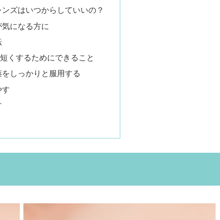
レンズはいつからしていいの？
が気になる方に
転
を短くするためにできること
薬をしっかりと服用する
やす
す