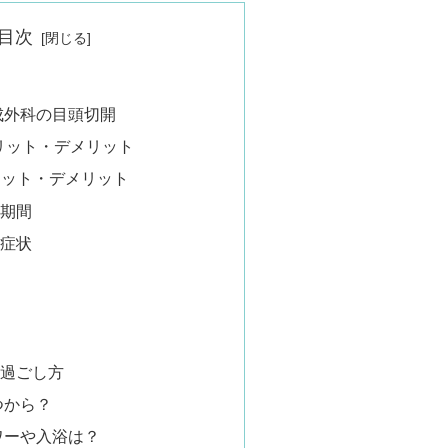
目次
成外科の目頭切開
リット・デメリット
リット・デメリット
の期間
の症状
の過ごし方
つから？
ワーや入浴は？