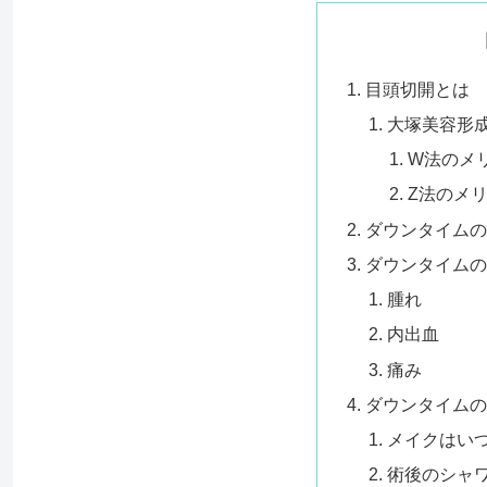
目頭切開とは
大塚美容形
W法のメ
Z法のメ
ダウンタイム
ダウンタイム
腫れ
内出血
痛み
ダウンタイム
メイクはい
術後のシャ