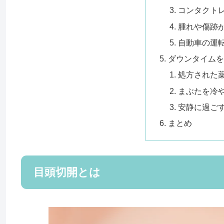
コンタクト
腫れや傷跡
自動車の運
ダウンタイム
処方された
まぶたを冷
安静に過ご
まとめ
目頭切開とは