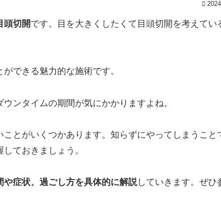
2024
目頭切開
です。目を大きくしたくて目頭切開を考えてい
とができる魅力的な施術です。
ダウンタイムの期間が気にかかりますよね。
いことがいくつかあります。知らずにやってしまうこと
握しておきましょう。
間や症状、過ごし方を具体的に解説
していきます。ぜひ