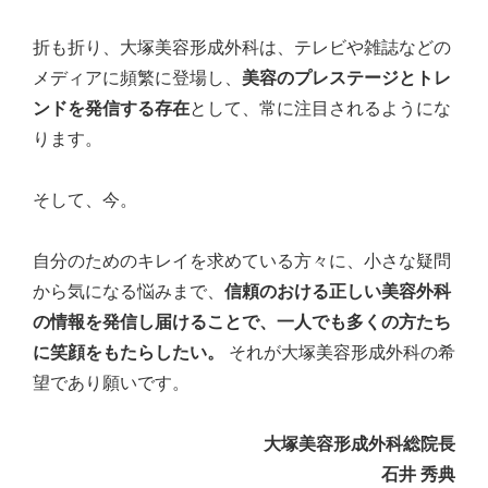
折も折り、大塚美容形成外科は、テレビや雑誌などの
メディアに頻繁に登場し、
美容のプレステージとトレ
ンドを発信する存在
として、常に注目されるようにな
ります。
そして、今。
自分のためのキレイを求めている方々に、小さな疑問
から気になる悩みまで、
信頼のおける正しい美容外科
の情報を発信し届けることで、一人でも多くの方たち
に笑顔をもたらしたい。
それが大塚美容形成外科の希
望であり願いです。
大塚美容形成外科総院長
石井 秀典