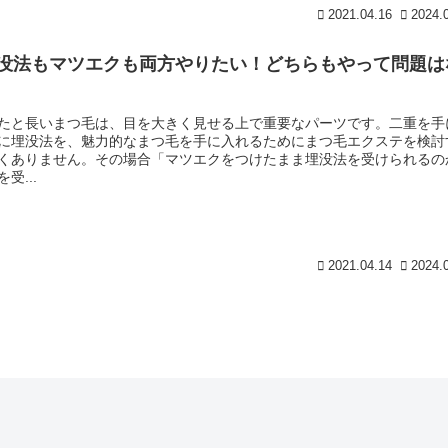
2021.04.16
2024.
没法もマツエクも両方やりたい！どちらもやって問題は
たと長いまつ毛は、目を大きく見せる上で重要なパーツです。二重を手
に埋没法を、魅力的なまつ毛を手に入れるためにまつ毛エクステを検討
くありません。その場合「マツエクをつけたまま埋没法を受けられるの
受...
2021.04.14
2024.