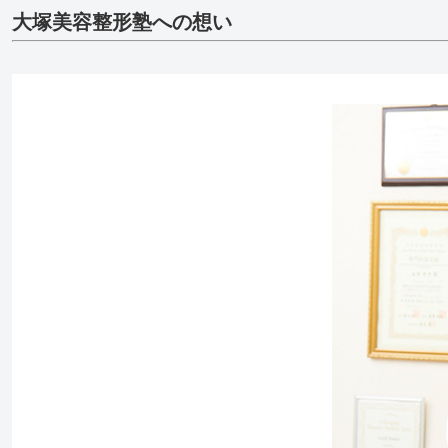
大塚美容整形塾への想い