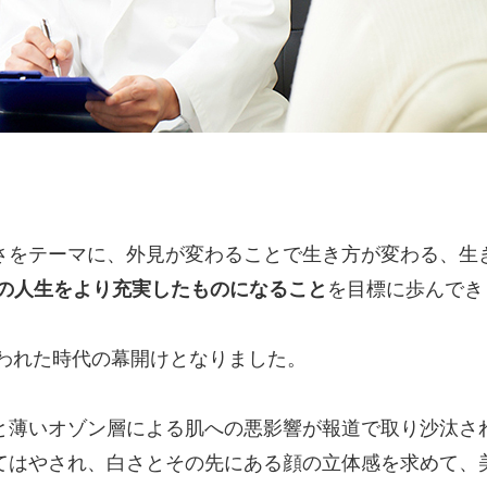
さをテーマに、外見が変わることで生き方が変わる、生
人の人生をより充実したものになること
を目標に歩んでき
言われた時代の幕開けとなりました。
と薄いオゾン層による肌への悪影響が報道で取り沙汰さ
てはやされ、白さとその先にある顔の立体感を求めて、