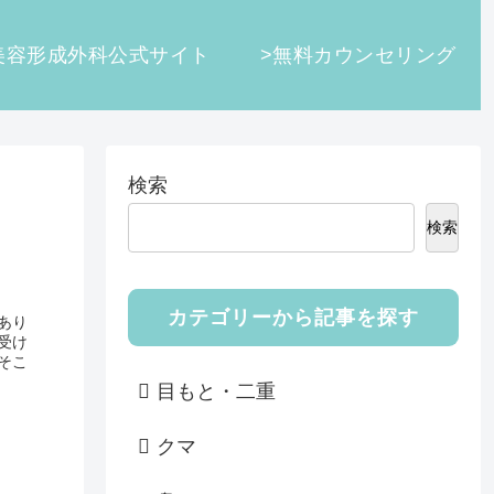
美容形成外科公式サイト
>無料カウンセリング
検索
検索
カテゴリーから記事を探す
あり
受け
そこ
目もと・二重
クマ