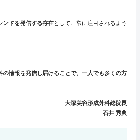
レンドを発信する存在
として、常に注目されるよう
科の情報を発信し届けることで、一人でも多くの方
大塚美容形成外科総院長
石井 秀典