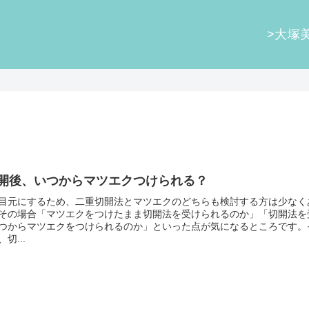
>大塚
開後、いつからマツエクつけられる？
目元にするため、二重切開法とマツエクのどちらも検討する方は少なく
その場合「マツエクをつけたまま切開法を受けられるのか」「切開法を
つからマツエクをつけられるのか」といった点が気になるところです。
切...