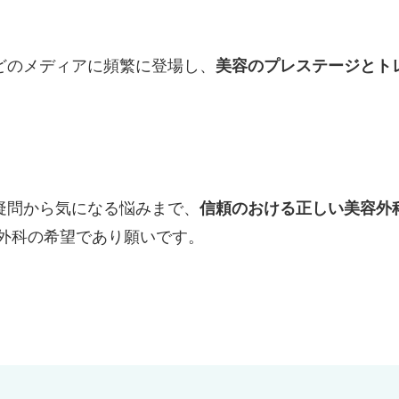
どのメディアに頻繁に登場し、
美容のプレステージとト
疑問から気になる悩みまで、
信頼のおける正しい美容外
外科の希望であり願いです。