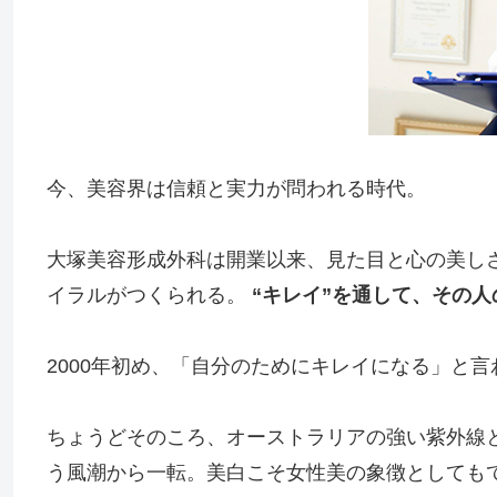
今、美容界は信頼と実力が問われる時代。
大塚美容形成外科は開業以来、見た目と心の美し
イラルがつくられる。
“キレイ”を通して、その
2000年初め、「自分のためにキレイになる」と
ちょうどそのころ、オーストラリアの強い紫外線
う風潮から一転。美白こそ女性美の象徴としても