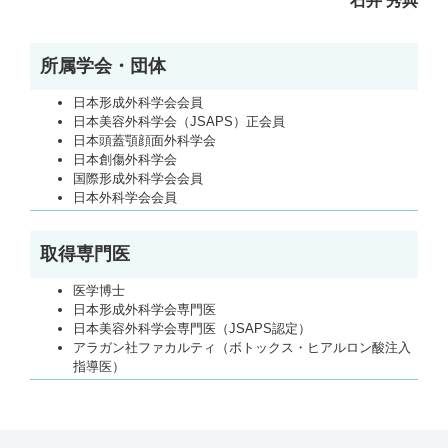
石井 秀典
所属学会・団体
日本形成外科学会会員
日本美容外科学会（JSAPS）正会員
日本頭蓋顎顔面外科学会
日本創傷外科学会
国際形成外科学会会員
日本外科学会会員
取得専門医
医学博士
日本形成外科学会専門医
日本美容外科学会専門医（JSAPS認定）
アラガン社ファカルティ（ボトックス・ヒアルロン酸注入
指導医）