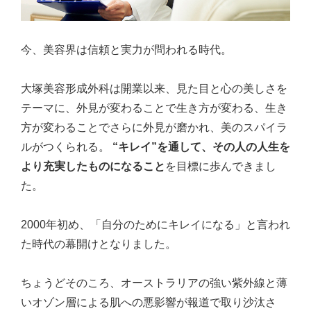
今、美容界は信頼と実力が問われる時代。
大塚美容形成外科は開業以来、見た目と心の美しさを
テーマに、外見が変わることで生き方が変わる、生き
方が変わることでさらに外見が磨かれ、美のスパイラ
ルがつくられる。
“キレイ”を通して、その人の人生を
より充実したものになること
を目標に歩んできまし
た。
2000年初め、「自分のためにキレイになる」と言われ
た時代の幕開けとなりました。
ちょうどそのころ、オーストラリアの強い紫外線と薄
いオゾン層による肌への悪影響が報道で取り沙汰さ