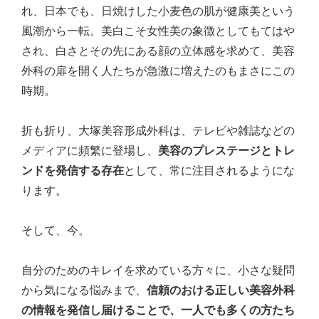
れ、日本でも、日焼けした小麦色の肌が健康美という
風潮から一転。美白こそ女性美の象徴としてもてはや
され、白さとその先にある顔の立体感を求めて、美容
外科の扉を開く人たちが急激に増えたのもまさにこの
時期。
折も折り、大塚美容形成外科は、テレビや雑誌などの
メディアに頻繁に登場し、
美容のプレステージとトレ
ンドを発信する存在
として、常に注目されるようにな
ります。
そして、今。
自分のためのキレイを求めている方々に、小さな疑問
から気になる悩みまで、
信頼のおける正しい美容外科
の情報を発信し届けることで、一人でも多くの方たち