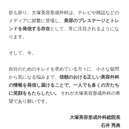
折も折り、大塚美容形成外科は、テレビや雑誌などの
メディアに頻繁に登場し、
美容のプレステージとトレ
ンドを発信する存在
として、常に注目されるようにな
ります。
そして、今。
自分のためのキレイを求めている方々に、小さな疑問
から気になる悩みまで、
信頼のおける正しい美容外科
の情報を発信し届けることで、一人でも多くの方たち
に笑顔をもたらしたい。
それが大塚美容形成外科の希
望であり願いです。
大塚美容形成外科総院長
石井 秀典