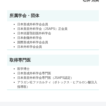
石井 秀典
所属学会・団体
日本形成外科学会会員
日本美容外科学会（JSAPS）正会員
日本頭蓋顎顔面外科学会
日本創傷外科学会
国際形成外科学会会員
日本外科学会会員
取得専門医
医学博士
日本形成外科学会専門医
日本美容外科学会専門医（JSAPS認定）
アラガン社ファカルティ（ボトックス・ヒアルロン酸注入
指導医）