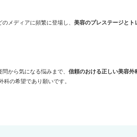
どのメディアに頻繁に登場し、
美容のプレステージとト
疑問から気になる悩みまで、
信頼のおける正しい美容外
外科の希望であり願いです。