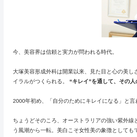
今、美容界は信頼と実力が問われる時代。
大塚美容形成外科は開業以来、見た目と心の美し
イラルがつくられる。
“キレイ”を通して、その
2000年初め、「自分のためにキレイになる」と
ちょうどそのころ、オーストラリアの強い紫外線
う風潮から一転。美白こそ女性美の象徴としても