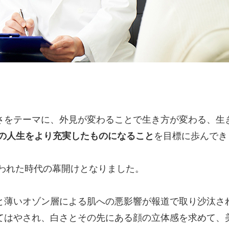
さをテーマに、外見が変わることで生き方が変わる、生
人の人生をより充実したものになること
を目標に歩んでき
言われた時代の幕開けとなりました。
と薄いオゾン層による肌への悪影響が報道で取り沙汰さ
てはやされ、白さとその先にある顔の立体感を求めて、