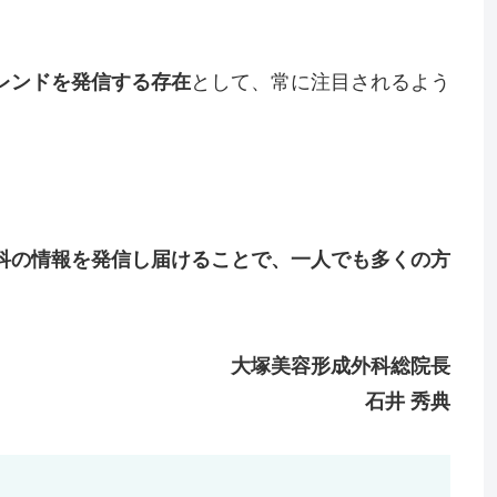
レンドを発信する存在
として、常に注目されるよう
科の情報を発信し届けることで、一人でも多くの方
大塚美容形成外科総院長
石井 秀典