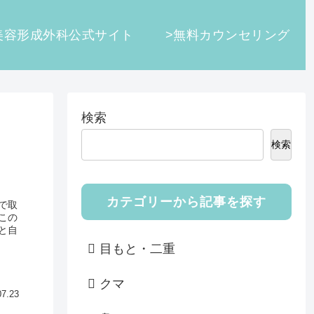
美容形成外科公式サイト
>無料カウンセリング
検索
検索
カテゴリーから記事を探す
で取
この
と自
目もと・二重
クマ
07.23