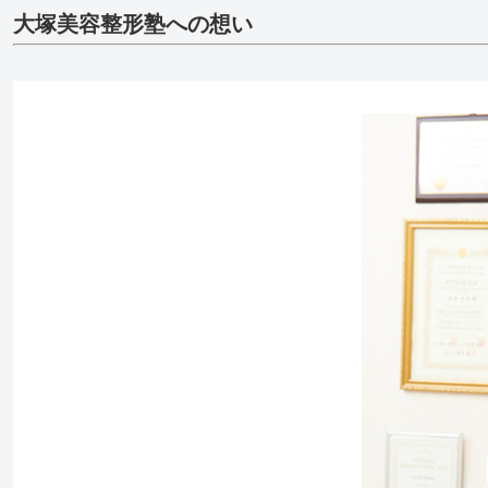
大塚美容整形塾への想い