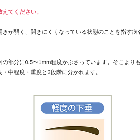
教えてください。
開きが弱く、開きにくくなっている状態のことを指す病
の部分に0.5〜1mm程度かぶさっています。そこより
度・中程度・重度と3段階に分かれます。