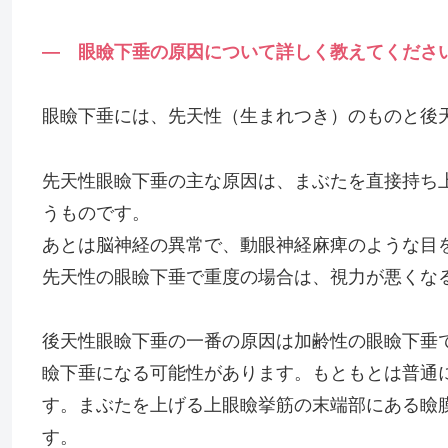
— 眼瞼下垂の原因について詳しく教えてくださ
眼瞼下垂には、先天性（生まれつき）のものと後
先天性眼瞼下垂の主な原因は、まぶたを直接持ち
うものです。
あとは脳神経の異常で、動眼神経麻痺のような目
先天性の眼瞼下垂で重度の場合は、視力が悪くな
後天性眼瞼下垂の一番の原因は加齢性の眼瞼下垂
瞼下垂になる可能性があります。もともとは普通
す。まぶたを上げる上眼瞼挙筋の末端部にある瞼
す。