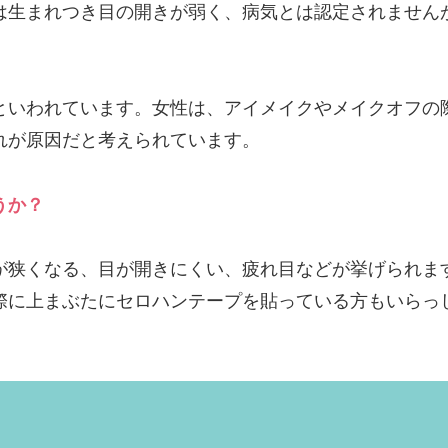
は生まれつき目の開きが弱く、病気とは認定されません
といわれています。女性は、アイメイクやメイクオフの
れが原因だと考えられています。
うか？
が狭くなる、目が開きにくい、疲れ目などが挙げられま
際に上まぶたにセロハンテープを貼っている方もいらっ