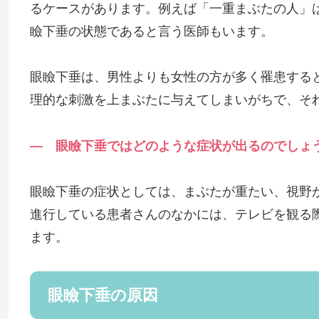
るケースがあります。例えば「一重まぶたの人」
瞼下垂の状態であると言う医師もいます。
眼瞼下垂は、男性よりも女性の方が多く罹患する
理的な刺激を上まぶたに与えてしまいがちで、そ
— 眼瞼下垂ではどのような症状が出るのでしょ
眼瞼下垂の症状としては、まぶたが重たい、視野
進行している患者さんのなかには、テレビを観る
ます。
眼瞼下垂の原因