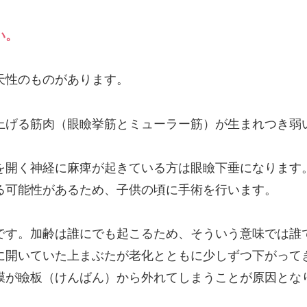
い。
天性のものがあります。
上げる筋肉（眼瞼挙筋とミューラー筋）が生まれつき弱
を開く神経に麻痺が起きている方は眼瞼下垂になります
る可能性があるため、子供の頃に手術を行います。
です。加齢は誰にでも起こるため、そういう意味では誰
に開いていた上まぶたが老化とともに少しずつ下がって
膜が瞼板（けんばん）から外れてしまうことが原因とな