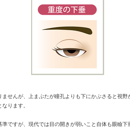
りませんが、上まぶたが瞳孔よりも下にかぶさると視野
となります。
基準ですが、現代では目の開きが弱いこと自体も眼瞼下