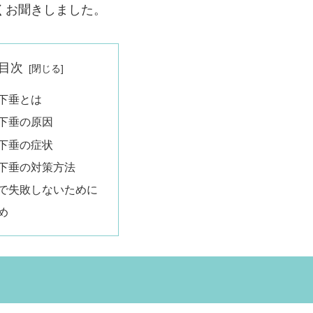
くお聞きしました。
目次
下垂とは
下垂の原因
下垂の症状
下垂の対策方法
で失敗しないために
め