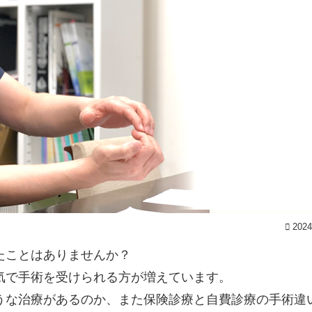
2024
たことはありませんか？
気で手術を受けられる方が増えています。
うな治療があるのか、また保険診療と自費診療の手術違