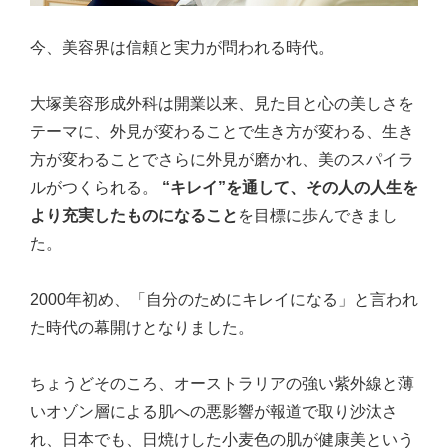
今、美容界は信頼と実力が問われる時代。
大塚美容形成外科は開業以来、見た目と心の美しさを
テーマに、外見が変わることで生き方が変わる、生き
方が変わることでさらに外見が磨かれ、美のスパイラ
ルがつくられる。
“キレイ”を通して、その人の人生を
より充実したものになること
を目標に歩んできまし
た。
2000年初め、「自分のためにキレイになる」と言われ
た時代の幕開けとなりました。
ちょうどそのころ、オーストラリアの強い紫外線と薄
いオゾン層による肌への悪影響が報道で取り沙汰さ
れ、日本でも、日焼けした小麦色の肌が健康美という