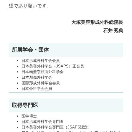
望であり願いです。
大塚美容形成外科総院長
石井 秀典
所属学会・団体
日本形成外科学会会員
日本美容外科学会（JSAPS）正会員
日本頭蓋顎顔面外科学会
日本創傷外科学会
国際形成外科学会会員
日本外科学会会員
取得専門医
医学博士
日本形成外科学会専門医
日本美容外科学会専門医（JSAPS認定）