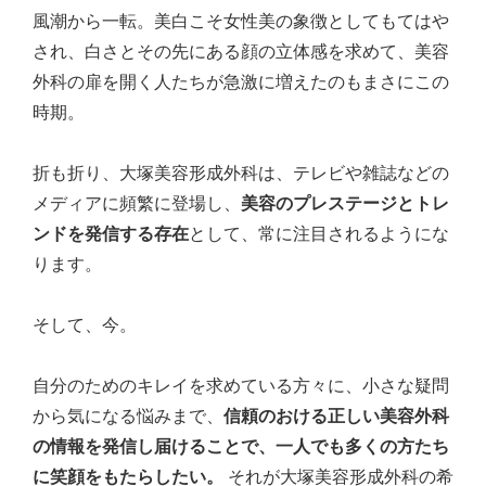
風潮から一転。美白こそ女性美の象徴としてもてはや
され、白さとその先にある顔の立体感を求めて、美容
外科の扉を開く人たちが急激に増えたのもまさにこの
時期。
折も折り、大塚美容形成外科は、テレビや雑誌などの
メディアに頻繁に登場し、
美容のプレステージとトレ
ンドを発信する存在
として、常に注目されるようにな
ります。
そして、今。
自分のためのキレイを求めている方々に、小さな疑問
から気になる悩みまで、
信頼のおける正しい美容外科
の情報を発信し届けることで、一人でも多くの方たち
に笑顔をもたらしたい。
それが大塚美容形成外科の希