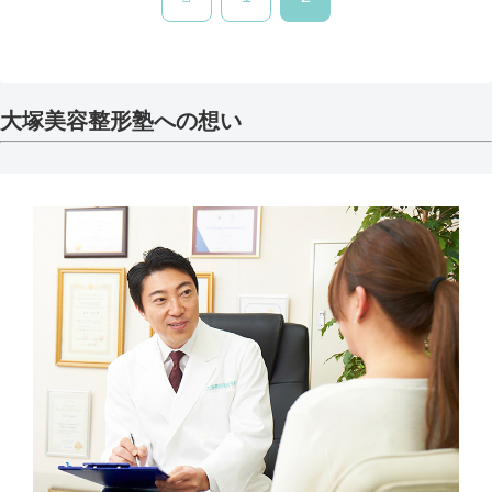
へ
大塚美容整形塾への想い