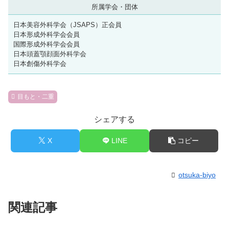
所属学会・団体
日本美容外科学会（JSAPS）正会員
日本形成外科学会会員
国際形成外科学会会員
日本頭蓋顎顔面外科学会
日本創傷外科学会
目もと・二重
シェアする
X
LINE
コピー
otsuka-biyo
関連記事