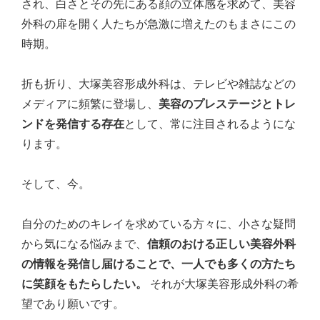
され、白さとその先にある顔の立体感を求めて、美容
外科の扉を開く人たちが急激に増えたのもまさにこの
時期。
折も折り、大塚美容形成外科は、テレビや雑誌などの
メディアに頻繁に登場し、
美容のプレステージとトレ
ンドを発信する存在
として、常に注目されるようにな
ります。
そして、今。
自分のためのキレイを求めている方々に、小さな疑問
から気になる悩みまで、
信頼のおける正しい美容外科
の情報を発信し届けることで、一人でも多くの方たち
に笑顔をもたらしたい。
それが大塚美容形成外科の希
望であり願いです。