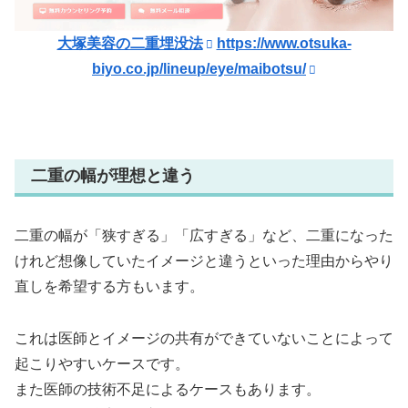
大塚美容の二重埋没法
https://www.otsuka-
biyo.co.jp/lineup/eye/maibotsu/
二重の幅が理想と違う
二重の幅が「狭すぎる」「広すぎる」など、二重になった
けれど想像していたイメージと違うといった理由からやり
直しを希望する方もいます。
これは医師とイメージの共有ができていないことによって
起こりやすいケースです。
また医師の技術不足によるケースもあります。