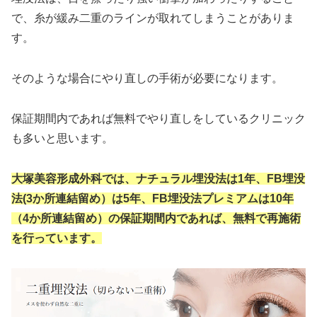
で、糸が緩み二重のラインが取れてしまうことがありま
す。
そのような場合にやり直しの手術が必要になります。
保証期間内であれば無料でやり直しをしているクリニック
も多いと思います。
大塚美容形成外科では、ナチュラル埋没法は1年、FB埋没
法(3か所連結留め）は5年、FB埋没法プレミアムは10年
（4か所連結留め）の保証期間内であれば、無料で再施術
を行っています。