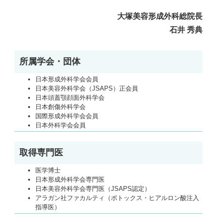
大塚美容形成外科総院長
石井 秀典
所属学会・団体
日本形成外科学会会員
日本美容外科学会（JSAPS）正会員
日本頭蓋顎顔面外科学会
日本創傷外科学会
国際形成外科学会会員
日本外科学会会員
取得専門医
医学博士
日本形成外科学会専門医
日本美容外科学会専門医（JSAPS認定）
アラガン社ファカルティ（ボトックス・ヒアルロン酸注入
指導医）