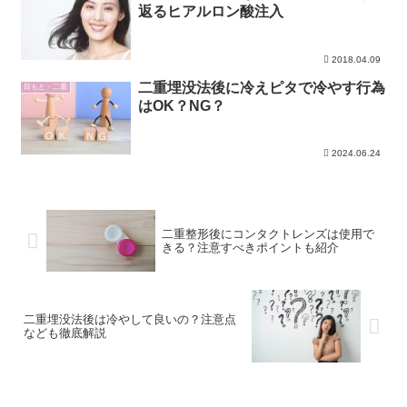
返るヒアルロン酸注入
2018.04.09
二重埋没法後に冷えピタで冷やす行為
目もと・二重
はOK？NG？
2024.06.24
二重整形後にコンタクトレンズは使用で
きる？注意すべきポイントも紹介
二重埋没法後は冷やして良いの？注意点
なども徹底解説