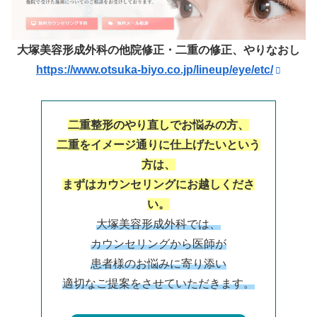
大塚美容形成外科の他院修正・二重の修正、やりなおし
https://www.otsuka-biyo.co.jp/lineup/eye/etc/
二重整形のやり直しでお悩みの方、
二重をイメージ通りに仕上げたいという
方は、
まずはカウンセリングにお越しくださ
い。
大塚美容形成外科では、
カウンセリングから医師が
患者様のお悩みに寄り添い
適切なご提案をさせていただきます。