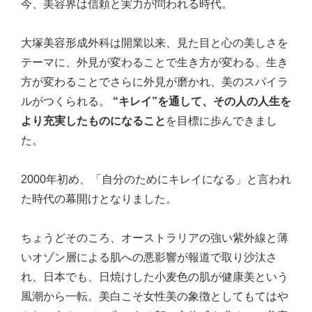
今、美容界は信頼と実力が問われる時代。
大塚美容形成外科は開業以来、見た目と心の美しさを
テーマに、外見が変わることで生き方が変わる、生き
方が変わることでさらに外見が磨かれ、美のスパイラ
ルがつくられる。
“キレイ”を通して、その人の人生を
より充実したものになること
を目標に歩んできまし
た。
2000年初め、「自分のためにキレイになる」と言われ
た時代の幕開けとなりました。
ちょうどそのころ、オーストラリアの強い紫外線と薄
いオゾン層による肌への悪影響が報道で取り沙汰さ
れ、日本でも、日焼けした小麦色の肌が健康美という
風潮から一転。美白こそ女性美の象徴としてもてはや