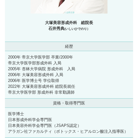
大塚美容形成外科 総院長
石井秀典
(いしいひでのり）
経歴
2000年 帝京大学医学部 卒業/2000年
帝京大学医学部形成外科 入局
2005年 杏林大学病院 形成外科 入局
2006年 大塚美容形成外科 入局
2006年 医学博士号 学位取得
2022年 大塚美容形成外科 総院長就任
帝京大学医学部 形成外科 非常勤講師
資格・取得専門医
医学博士
日本形成外科学会専門医
日本美容外科学会専門医（JSAPS認定）
アラガン社ファカルティ（ボトックス・ヒアルロン酸注入指導医）