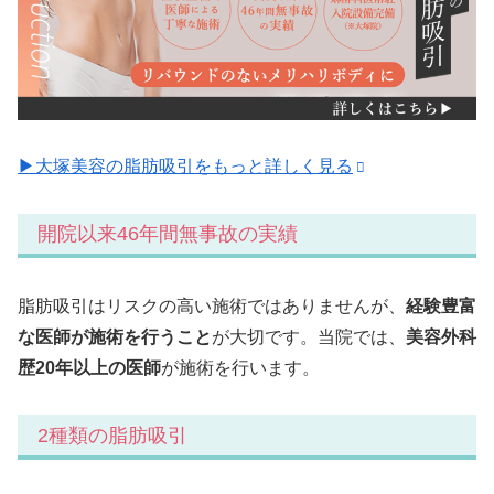
▶大塚美容の脂肪吸引をもっと詳しく見る
開院以来46年間無事故の実績
脂肪吸引はリスクの高い施術ではありませんが、
経験豊富
な医師が施術を行うこと
が大切です。当院では、
美容外科
歴20年以上の医師
が施術を行います。
2種類の脂肪吸引