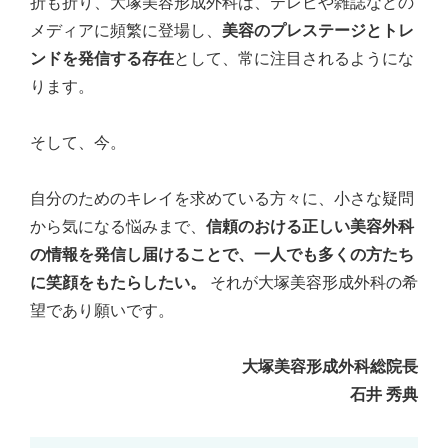
折も折り、大塚美容形成外科は、テレビや雑誌などの
メディアに頻繁に登場し、
美容のプレステージとトレ
ンドを発信する存在
として、常に注目されるようにな
ります。
そして、今。
自分のためのキレイを求めている方々に、小さな疑問
から気になる悩みまで、
信頼のおける正しい美容外科
の情報を発信し届けることで、一人でも多くの方たち
に笑顔をもたらしたい。
それが大塚美容形成外科の希
望であり願いです。
大塚美容形成外科総院長
石井 秀典