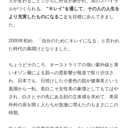
方が変わることでさらに外見が磨かれ、美のスパイラ
ルがつくられる。
“キレイ”を通して、その人の人生を
より充実したものになること
を目標に歩んできまし
た。
2000年初め、「自分のためにキレイになる」と言われ
た時代の幕開けとなりました。
ちょうどそのころ、オーストラリアの強い紫外線と薄
いオゾン層による肌への悪影響が報道で取り沙汰さ
れ、日本でも、日焼けした小麦色の肌が健康美という
風潮から一転。美白こそ女性美の象徴としてもてはや
され、白さとその先にある顔の立体感を求めて、美容
外科の扉を開く人たちが急激に増えたのもまさにこの
時期。