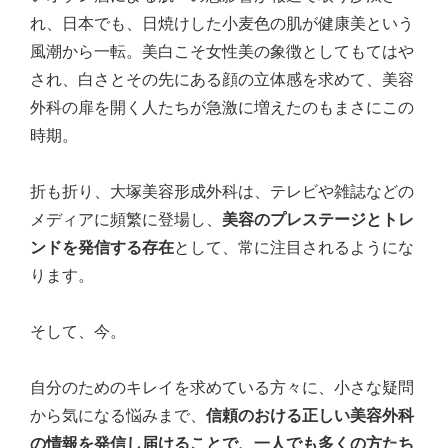
れ、日本でも、日焼けした小麦色の肌が健康美という
風潮から一転。美白こそ女性美の象徴としてもてはや
され、白さとその先にある顔の立体感を求めて、美容
外科の扉を開く人たちが急激に増えたのもまさにこの
時期。
折も折り、大塚美容形成外科は、テレビや雑誌などの
メディアに頻繁に登場し、
美容のプレステージとトレ
ンドを発信する存在
として、常に注目されるようにな
ります。
そして、今。
自分のためのキレイを求めている方々に、小さな疑問
から気になる悩みまで、
信頼のおける正しい美容外科
の情報を発信し届けることで、一人でも多くの方たち