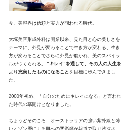
今、美容界は信頼と実力が問われる時代。
大塚美容形成外科は開業以来、見た目と心の美しさを
テーマに、外見が変わることで生き方が変わる、生き
方が変わることでさらに外見が磨かれ、美のスパイラ
ルがつくられる。
“キレイ”を通して、その人の人生を
より充実したものになること
を目標に歩んできまし
た。
2000年初め、「自分のためにキレイになる」と言われ
た時代の幕開けとなりました。
ちょうどそのころ、オーストラリアの強い紫外線と薄
いオゾン層による肌への悪影響が報道で取り沙汰さ