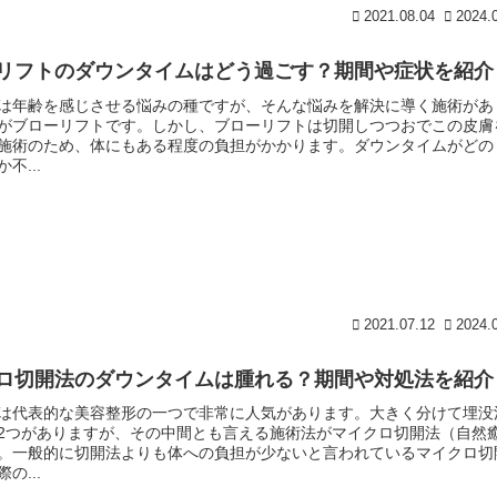
2021.08.04
2024.
リフトのダウンタイムはどう過ごす？期間や症状を紹介
は年齢を感じさせる悩みの種ですが、そんな悩みを解決に導く施術があ
がブローリフトです。しかし、ブローリフトは切開しつつおでこの皮膚
施術のため、体にもある程度の負担がかかります。ダウンタイムがどの
不...
2021.07.12
2024.
ロ切開法のダウンタイムは腫れる？期間や対処法を紹介
は代表的な美容整形の一つで非常に人気があります。大きく分けて埋没
2つがありますが、その中間とも言える施術法がマイクロ切開法（自然
。一般的に切開法よりも体への負担が少ないと言われているマイクロ切
の...