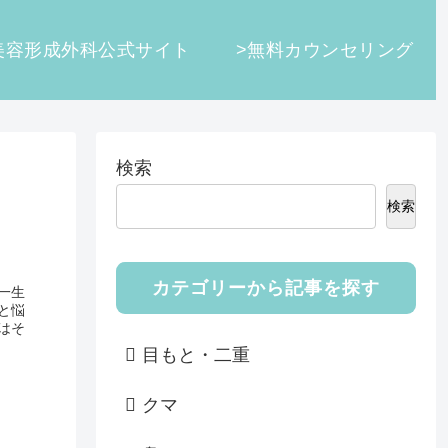
美容形成外科公式サイト
>無料カウンセリング
検索
検索
カテゴリーから記事を探す
一生
と悩
はそ
目もと・二重
クマ