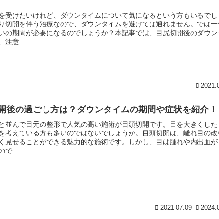
を受けたいけれど、ダウンタイムについて気になるという方もいるでし
り切開を伴う治療なので、ダウンタイムを避けては通れません。では一
いの期間が必要になるのでしょうか？本記事では、目尻切開後のダウン
注意...
2021.
開後の過ごし方は？ダウンタイムの期間や症状を紹介！
と並んで目元の整形で人気の高い施術が目頭切開です。目を大きくした
を考えている方も多いのではないでしょうか。目頭切開は、離れ目の改
く見せることができる魅力的な施術です。しかし、目は腫れや内出血が
で...
2021.07.09
2024.