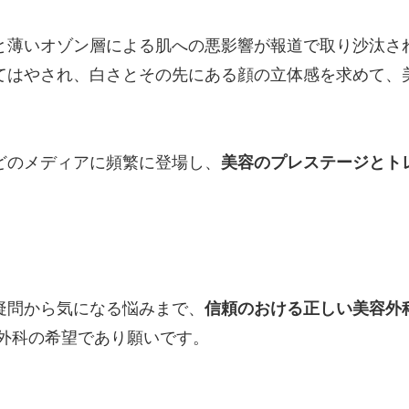
と薄いオゾン層による肌への悪影響が報道で取り沙汰さ
てはやされ、白さとその先にある顔の立体感を求めて、
どのメディアに頻繁に登場し、
美容のプレステージとト
疑問から気になる悩みまで、
信頼のおける正しい美容外
外科の希望であり願いです。