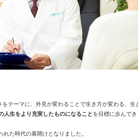
さをテーマに、外見が変わることで生き方が変わる、生
人の人生をより充実したものになること
を目標に歩んでき
言われた時代の幕開けとなりました。