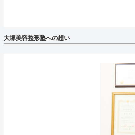
大塚美容整形塾への想い