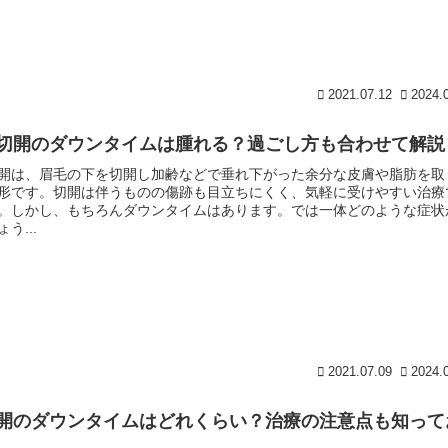
2021.07.12
2024.
切開のダウンタイムは腫れる？過ごし方も合わせて解説
開は、眉毛の下を切開し加齢などで垂れ下がった余分な皮膚や脂肪を取
形です。切開は伴うものの傷跡も目立ちにくく、気軽に受けやすい治療
。しかし、もちろんダウンタイムはあります。では一体どのような症状
う...
2021.07.09
2024.
開のダウンタイムはどれくらい？治療の注意点も知って