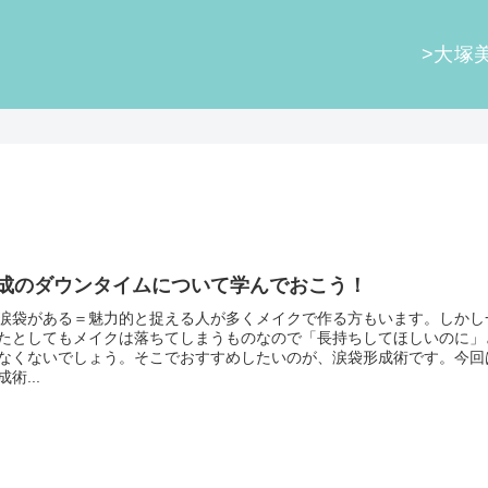
>大塚
成のダウンタイムについて学んでおこう！
涙袋がある＝魅力的と捉える人が多くメイクで作る方もいます。しかし
たとしてもメイクは落ちてしまうものなので「長持ちしてほしいのに」
なくないでしょう。そこでおすすめしたいのが、涙袋形成術です。今回
術...