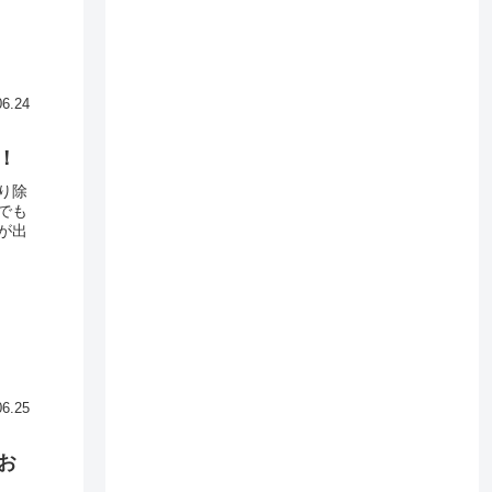
06.24
！
り除
でも
が出
06.25
お