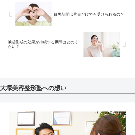
目尻切開は片目だけでも受けられるの？
涙袋形成の効果が持続する期間はどのく
らい？
大塚美容整形塾への想い