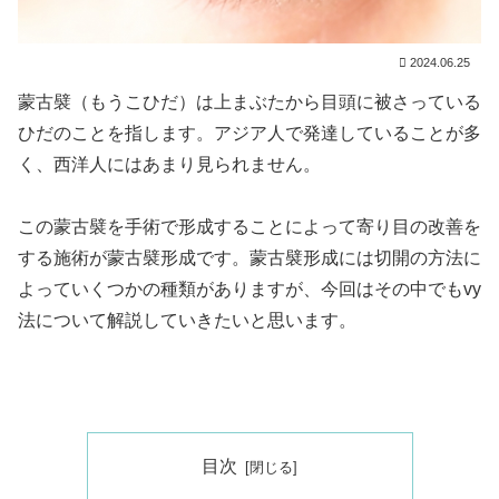
2024.06.25
蒙古襞（もうこひだ）は上まぶたから目頭に被さっている
ひだのことを指します。アジア人で発達していることが多
く、西洋人にはあまり見られません。
この蒙古襞を手術で形成することによって寄り目の改善を
する施術が蒙古襞形成です。蒙古襞形成には切開の方法に
よっていくつかの種類がありますが、今回はその中でもvy
法について解説していきたいと思います。
目次