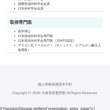
国際形成外科学会会員
日本外科学会会員
取得専門医
医学博士
日本形成外科学会専門医
日本美容外科学会専門医（JSAPS認定）
アラガン社ファカルティ（ボトックス・ヒアルロン酸注入
指導医）
個人情報保護基本方針
Copyright © -2026 大塚美容整形塾 All Rights Reserved.
if (!sessionStorage.getItem('reservation_entry_page')) {