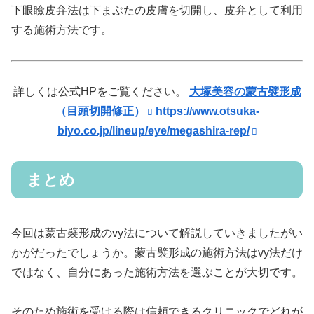
下眼瞼皮弁法は下まぶたの皮膚を切開し、皮弁として利用
する施術方法です。
詳しくは公式HPをご覧ください。
大塚美容の蒙古襞形成
（目頭切開修正）
https://www.otsuka-
biyo.co.jp/lineup/eye/megashira-rep/
まとめ
今回は蒙古襞形成のvy法について解説していきましたがい
かがだったでしょうか。蒙古襞形成の施術方法はvy法だけ
ではなく、自分にあった施術方法を選ぶことが大切です。
そのため施術を受ける際は信頼できるクリニックでどれが