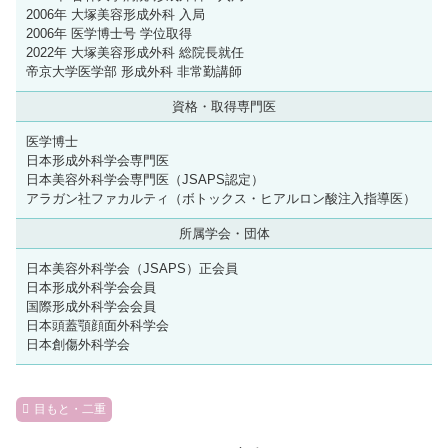
2006年 大塚美容形成外科 入局
2006年 医学博士号 学位取得
2022年 大塚美容形成外科 総院長就任
帝京大学医学部 形成外科 非常勤講師
資格・取得専門医
医学博士
日本形成外科学会専門医
日本美容外科学会専門医（JSAPS認定）
アラガン社ファカルティ（ボトックス・ヒアルロン酸注入指導医）
所属学会・団体
日本美容外科学会（JSAPS）正会員
日本形成外科学会会員
国際形成外科学会会員
日本頭蓋顎顔面外科学会
日本創傷外科学会
目もと・二重