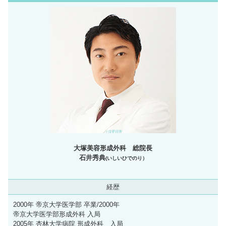
大塚美容形成外科 総院長
石井秀典
(いしいひでのり）
経歴
2000年 帝京大学医学部 卒業/2000年
帝京大学医学部形成外科 入局
2005年 杏林大学病院 形成外科 入局