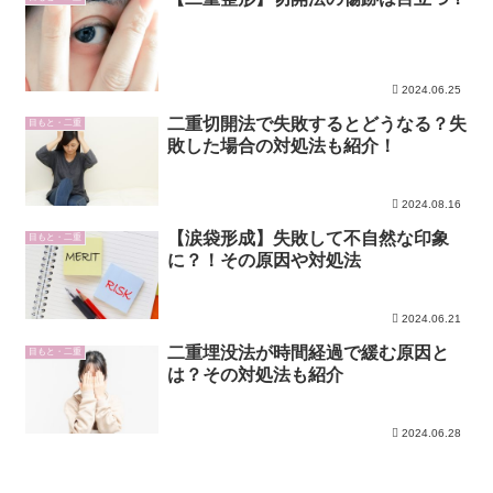
2024.06.25
二重切開法で失敗するとどうなる？失
目もと・二重
敗した場合の対処法も紹介！
2024.08.16
【涙袋形成】失敗して不自然な印象
目もと・二重
に？！その原因や対処法
2024.06.21
二重埋没法が時間経過で緩む原因と
目もと・二重
は？その対処法も紹介
2024.06.28