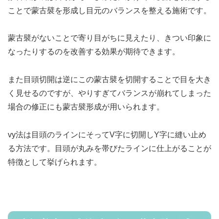
ことで蒙古襞を形成し目元のバランスを整える施術です。
蒙古襞がないことで寄り目がちに見えたり、きつい印象に
なったりするのを改善する効果が期待できます。
また目頭切開は逆にこの蒙古襞を切開することで目を大き
く見せるのですが、やりすぎてバランスが崩れてしまった
場合の修正にも蒙古襞形成が用いられます。
vy法は目頭のラインにそってV字に切開しY字に縫い止め
る方法です。目頭が丸みを帯びたラインに仕上がることが
特徴として挙げられます。