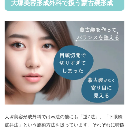
大塚美容形成外科で扱う蒙古襞形成
大塚美容形成外科ではvy法の他にも「逆Z法」、「下眼瞼
皮弁法」という施術方法を扱っています。それぞれに特徴