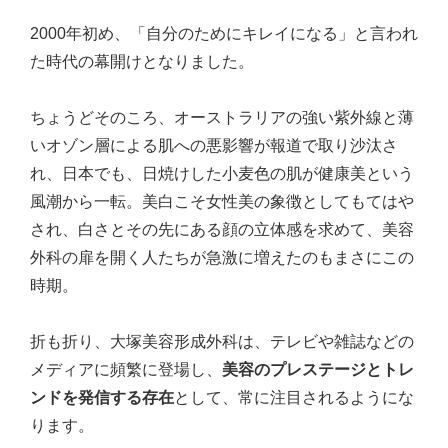
2000年初め、「自分のためにキレイになる」と言われ
た時代の幕開けとなりました。
ちょうどそのころ、オーストラリアの強い紫外線と薄
いオゾン層による肌への悪影響が報道で取り沙汰さ
れ、日本でも、日焼けした小麦色の肌が健康美という
風潮から一転。美白こそ女性美の象徴としてもてはや
され、白さとその先にある顔の立体感を求めて、美容
外科の扉を開く人たちが急激に増えたのもまさにこの
時期。
折も折り、大塚美容形成外科は、テレビや雑誌などの
メディアに頻繁に登場し、
美容のプレステージとトレ
ンドを発信する存在
として、常に注目されるようにな
ります。