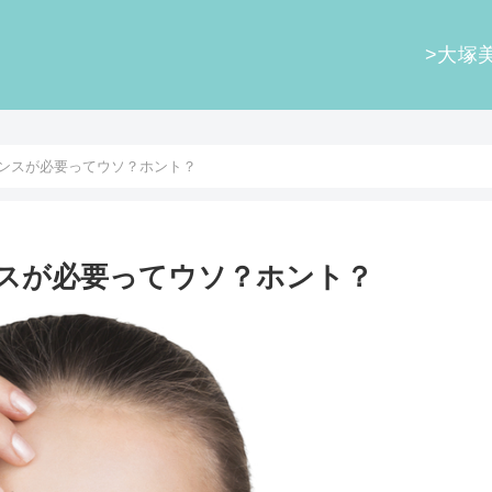
>大塚
ンスが必要ってウソ？ホント？
スが必要ってウソ？ホント？