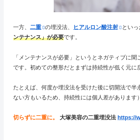
一方、
二重
の埋没法、
ヒアルロン酸注射
といっ
ンテナンス」が必要
です。
「メンテナンスが必要」というとネガティブに聞
です。初めての整形だとまずは持続性が低く元に
たとえば、何度か埋没法を受けた後に切開法で半
ない方もいるため、持続性には個人差があります
切らずに二重に。
大塚美容の二重埋没法
https://