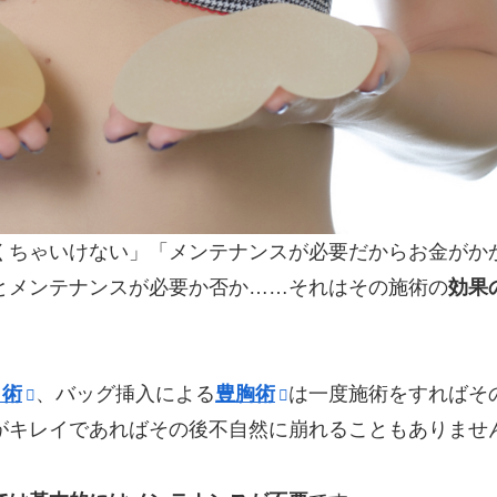
くちゃいけない」「メンテナンスが必要だからお金がか
とメンテナンスが必要か否か……それはその施術の
効果
ト術
、バッグ挿入による
豊胸術
は一度施術をすればそ
がキレイであればその後不自然に崩れることもありませ