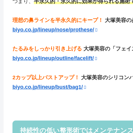
つまり、
半永久的・永久的に効果が得られる施術
理想の鼻ラインを半永久的にキープ！
大塚美容の
biyo.co.jp/lineup/nose/prothese/
たるみをしっかり引き上げる
大塚美容の「フェイ
biyo.co.jp/lineup/outline/facelift/
2カップ以上バストアップ！
大塚美容のシリコン
biyo.co.jp/lineup/bust/bag1/
持続性の低い整形術ではメンテナン