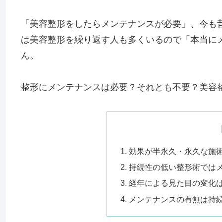
「美容整形をしたらメンテナンスが必要」、今も
は美容整形を繰り返す人も多くいるので「本当に
ん。
整形にメンテナンスは必要？それとも不要？美容
効果が半永久・永久な施
持続性の低い整形術では
経年による見た目の変化
メンテナンスの有無は持