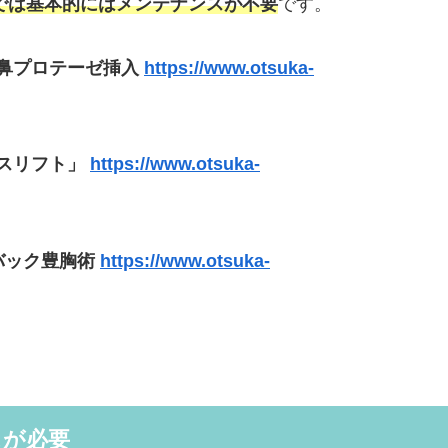
では基本的にはメンテナンスが不要
です。
鼻プロテーゼ挿入
https://www.otsuka-
スリフト」
https://www.otsuka-
バック豊胸術
https://www.otsuka-
スが必要