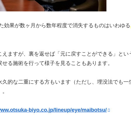
た効果が数ヶ月から数年程度で消失するものはいわゆる
こえますが、裏を返せば「元に戻すことができる」とい
戻せる施術を行って様子を見ることもあります。
永久的な二重にする方もいます（ただし、埋没法でも一
）。
www.otsuka-biyo.co.jp/lineup/eye/maibotsu/