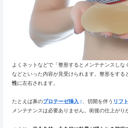
よくネットなどで「整形するとメンテナンスしな
などといった内容が見受けられます。整形をする
性
に左右されます。
たとえば鼻の
プロテーゼ挿入
、切開を伴う
リフ
メンテナンスは必要ありません。術後の仕上がり