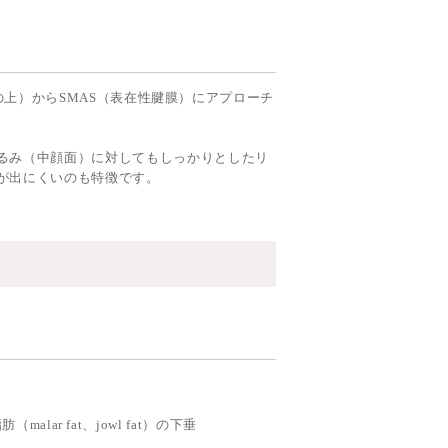
チの上）からSMAS（表在性腱膜）にアプローチ
るみ（中顔面）に対してもしっかりとしたリ
が出にくいのも特徴です。
malar fat、jowl fat）の下垂