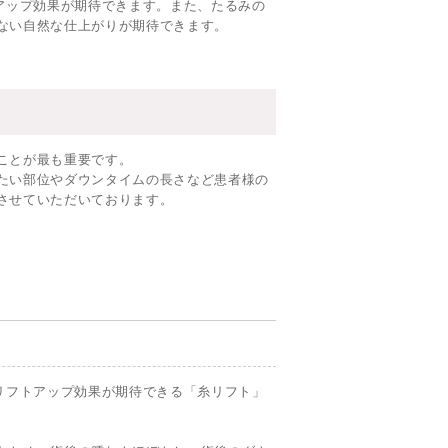
アップ効果が期待できます。また、たるみの
ない自然な仕上がりが期待できます。
ことが最も重要です。
たい部位やダウンタイムの長さなど患者様の
させていただいております。
リフトアップ効果が期待できる「糸リフト」