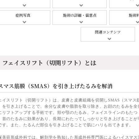
症例写真
施術の詳細・留意点
施術
関連コンテンツ
フェイスリフト（切開リフト）とは
スマス筋膜（SMAS）を引き上げたるみを解消
ェイスリフト（切開リフト）は、皮膚と皮膚組織を切開しSMAS（スマス
）を引き上げることで、余分な皮膚や脂肪を取り除き、お顔のたるみを全
にリフトアップする手術です。頬や顎のたるみ、フェイスラインのもたつ
、首のたるみに効果があり、長期にわたってしっかりと引き上げることが
です。また、たるんだ部位を引き上げることで肌にハリも出てきます。
塚美容形成外科では、解剖学を熟知した形成外科専門医によるハイスマス