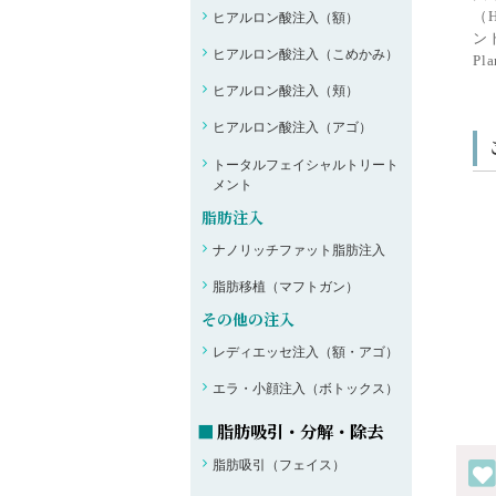
（
ヒアルロン酸注入（額）
ン
ヒアルロン酸注入（こめかみ）
P
ヒアルロン酸注入（頬）
ヒアルロン酸注入（アゴ）
トータルフェイシャルトリート
メント
脂肪注入
ナノリッチファット脂肪注入
脂肪移植（マフトガン）
その他の注入
レディエッセ注入（額・アゴ）
エラ・小顔注入（ボトックス）
脂肪吸引・分解・除去
脂肪吸引（フェイス）