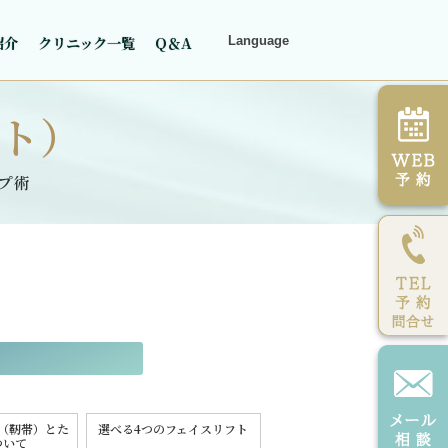
紹介
クリニック一覧
Q＆A
Language
ト）
プ術
（靭帯）とた
選べる4つのフェイスリフト
ついて