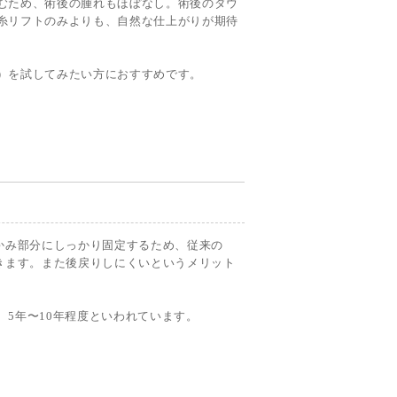
むため、術後の腫れもほぼなし。術後のダウ
糸リフトのみよりも、自然な仕上がりが期待
）を試してみたい方におすすめです。
かみ部分にしっかり固定するため、従来の
きます。また後戻りしにくいというメリット
5年〜10年程度といわれています。