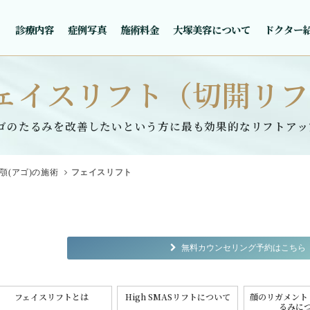
診療内容
症例写真
施術料金
大塚美容について
ドクター
ェイスリフト（切開リフ
ゴのたるみを改善したいという方に最も効果的なリフトアッ
顎(アゴ)の施術
フェイスリフト
無料カウンセリング予約はこちら
フェイスリフトとは
High SMASリフトについて
顔のリガメント
るみに