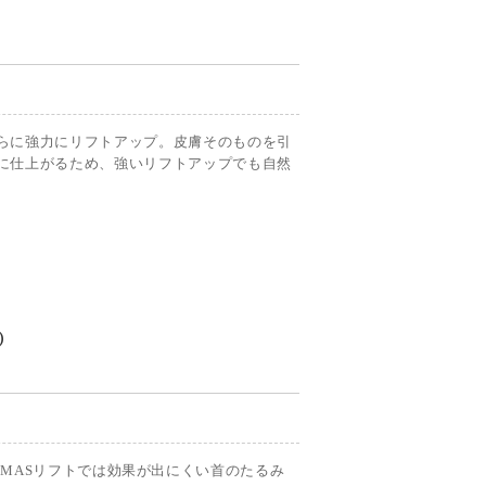
らに強力にリフトアップ。皮膚そのものを引
に仕上がるため、強いリフトアップでも自然
）
h SMASリフトでは効果が出にくい首のたるみ