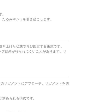
す。
、たるみやシワを引き起こします。
引き上げた状態で再び固定する術式です。
ップ効果が得られにくいことがあります。リ
層）のリガメントにアプローチ、リガメントを切
が求められる術式です。