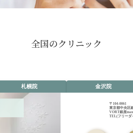
全国のクリニック
札幌院
金沢院
〒104-0061
東京都中央区銀
VORT銀座maxi
TEL(フリーダイヤ