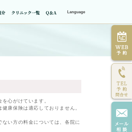
紹介
クリニック一覧
Q＆A
Language
金を心がけています。
は健康保険は適応しておりません。
でない方の料金については、各院に