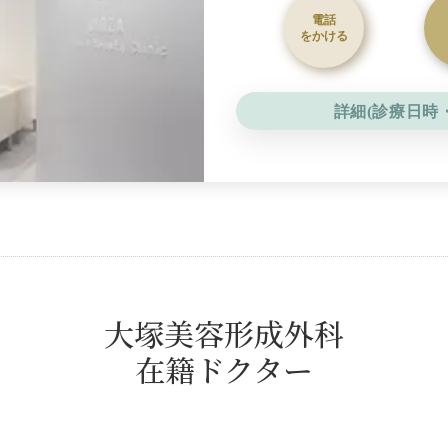
電話
をかける
詳細(診療日時
大塚美容形成外科
在籍ドクター