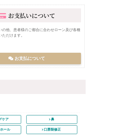
お支払いについて
いの他、患者様のご都合に合わせローン及び各種
いただけます。
お支払について
グケア
鼻
スホール
口唇裂修正