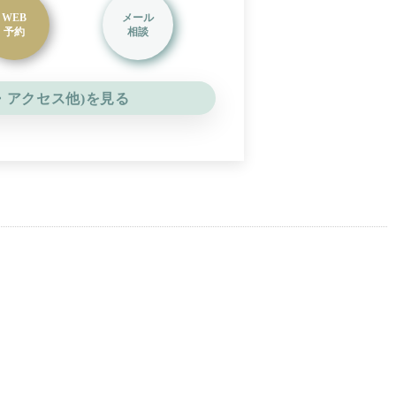
WEB
メール
予約
相談
・アクセス他)を見る