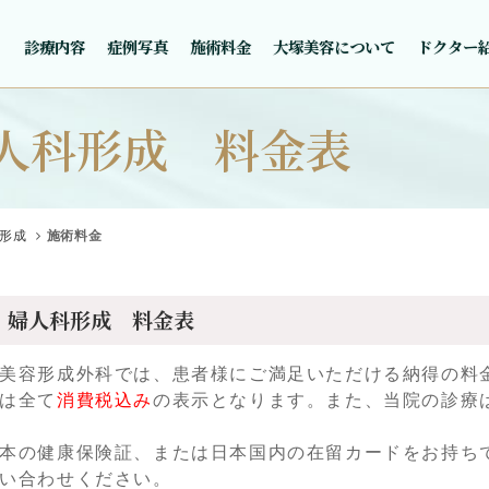
診療内容
症例写真
施術料金
大塚美容について
ドクター
人科形成 料金表
形成
施術料金
婦人科形成 料金表
美容形成外科では、患者様にご満足いただける納得の料
は全て
消費税込み
の表示となります。また、当院の診療
本の健康保険証、または日本国内の在留カードをお持ち
い合わせください。