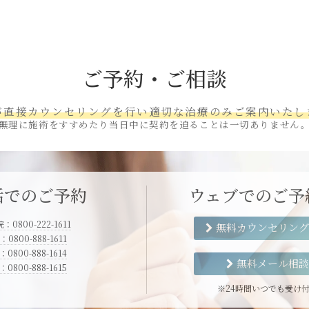
ご予約・ご相談
が直接カウンセリングを行い
適切な治療のみご案内いたし
無理に施術をすすめたり
当日中に契約を迫ることは一切ありません
話でのご予約
ウェブでの
ご予
0800-222-1611
無料カウンセリング
0800-888-1611
0800-888-1614
無料メール相談
0800-888-1615
※24時間いつでも受け