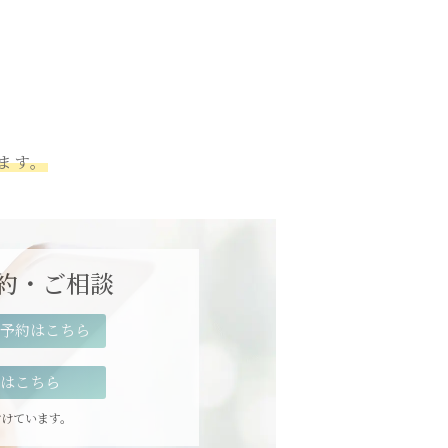
ます。
。
約・ご相談
予約はこちら
はこちら
付けています。