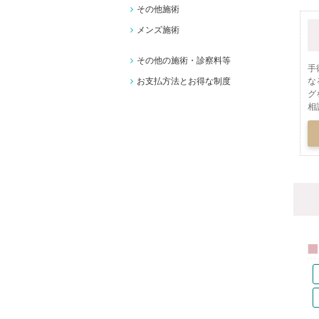
その他施術
メンズ施術
その他の施術・診察料等
手
な
お支払方法とお得な制度
グ
相