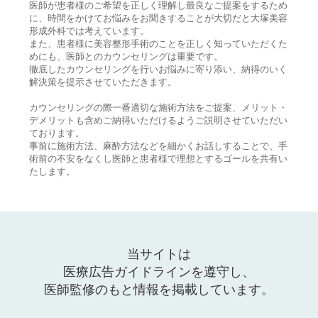
医師が患者様のご希望を正しく理解し最良なご提案をするため
に、時間をかけてお悩みをお聞きすることが大切だと大塚美容
形成外科では考えています。
また、患者様に美容整形手術のことを正しく知っていただくた
めにも、医師とのカウンセリングは重要です。
徹底したカウンセリングを行いお悩みに寄り添い、納得のいく
解決策を提示させていただきます。
カウンセリングの際一番適切な施術方法をご提案、メリット・
デメリットも含めご納得いただけるようご説明させていただい
ております。
事前に施術方法、麻酔方法などを細かくお話しすることで、手
術前の不安をなくし医師と患者様で理想とするゴールを共有い
たします。
当サイトは
医療広告ガイドラインを遵守し、
医師監修のもと情報を掲載しています。