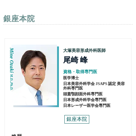
銀座本院
Mine Ozaki
大塚美容形成外科医師
尾崎 峰
資格・取得専門医
M.D.,Ph.D.
医学博士
日本美容外科学会 JSAPS 認定 美容
外科専門医
頭蓋顎顔面外科専門医
日本形成外科学会専門医
日本レーザー医学会専門医
銀座本院