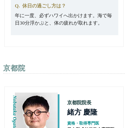
Q.
休日の過ごし方は？
年に一度、必ずハワイへ出かけます。海で毎
日30分浮かぶと、体の疲れが取れます。
京都院
Nobutaka Ogata
京都院院長
緒方 慶隆
資格・取得専門医