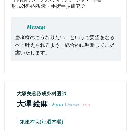
日本乳房オンコプラスティックサージャリー学会
形成外科内視鏡・手術手技研究会
Message
患者様のこうなりたい、というご要望をなる
べく叶えられるよう、総合的に判断してご提
案いたします。
大塚美容形成外科医師
大澤 絵麻
Ema Osawa
M.D.
銀座本院(毎週木曜)