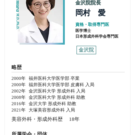
金沢院院長
岡村 愛
M.D.,Ph.D.
資格・取得専門医
医学博士
日本形成外科学会専門医
金沢院
略歴
2000年
福井医科大学医学部 卒業
2000年
福井医科大学医学部 皮膚科 入局
2002年
金沢医科大学 形成外科 入局
2008年
金沢医科大学 形成外科 助教
2016年
金沢大学 形成外科 助教
2021年
大塚美容形成外科 入局
美容外科・形成外科歴 18年
所属学会・団体