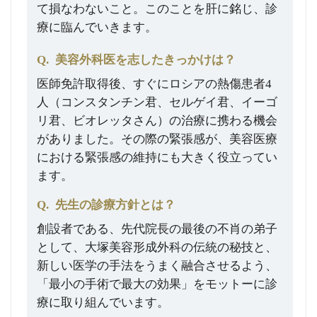
て損なわないこと。このことを肝に銘じ、診
療に臨んでいきます。
Q.
美容外科医を志したきっかけは？
医師免許取得後、すぐにロシアの熱傷患者4
人（コンスタンチン君、セルゲイ君、イーゴ
リ君、ビオレッタさん）の治療に携わる機会
がありました。その際の緊張感が、美容医療
における緊張感の維持にも大きく役立ってい
ます。
Q.
先生の診療方針とは？
創設者である、先代院長の最後の不肖の弟子
として、大塚美容形成外科の伝統の秘技と、
新しい医学の手法をうまく融合させるよう、
「最小の手術で最大の効果」をモットーに診
療に取り組んでいます。