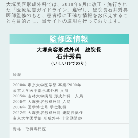
大塚美容形成外科では、2018年6月に改正・施行され
た「医療広告ガイドライン」遵守し、総院長石井秀典
医師監修のもと、患者様に正確な情報をお伝えするこ
とを目的とし、当サイトの運用を行っております。
監修医情報
大塚美容形成外科 総院長
石井秀典
（いしいひでのり）
経歴
2000年 帝京大学医学部 卒業/2000年
帝京大学医学部形成外科 入局
2005年 杏林大学病院 形成外科 入局
2006年 大塚美容形成外科 入局
2006年 医学博士号 学位取得
2022年 大塚美容形成外科 総院長就任
帝京大学医学部 形成外科 非常勤講師
資格・取得専門医