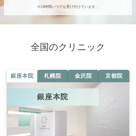
※24時間いつでも受け付けています。
全国のクリニック
銀座本院
札幌院
金沢院
京都院
銀座本院