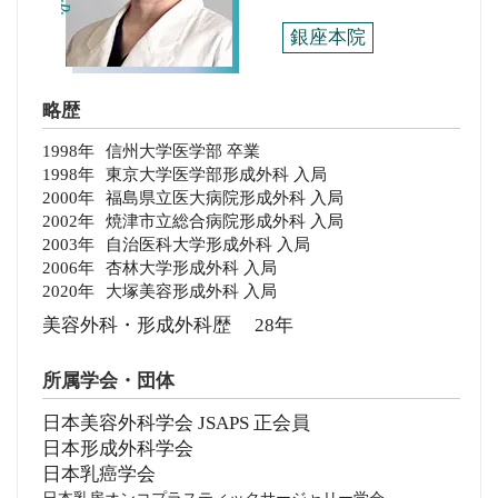
銀座本院
略歴
1998年
信州大学医学部 卒業
1998年
東京大学医学部形成外科 入局
2000年
福島県立医大病院形成外科 入局
2002年
焼津市立総合病院形成外科 入局
2003年
自治医科大学形成外科 入局
2006年
杏林大学形成外科 入局
2020年
大塚美容形成外科 入局
美容外科・形成外科歴 28年
所属学会・団体
日本美容外科学会 JSAPS 正会員
日本形成外科学会
日本乳癌学会