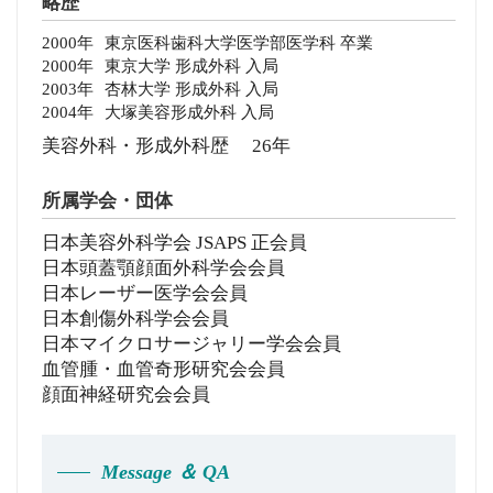
略歴
2000年
東京医科歯科大学医学部医学科 卒業
2000年
東京大学 形成外科 入局
2003年
杏林大学 形成外科 入局
2004年
大塚美容形成外科 入局
美容外科・形成外科歴 26年
所属学会・団体
日本美容外科学会 JSAPS 正会員
日本頭蓋顎顔面外科学会会員
日本レーザー医学会会員
日本創傷外科学会会員
日本マイクロサージャリー学会会員
血管腫・血管奇形研究会会員
顔面神経研究会会員
Message ＆ QA