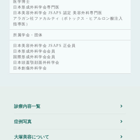
医学博士
日本形成外科学会専門医
日本美容外科学会 JSAPS 認定 美容外科専門医
アラガン社ファカルティ（ボトックス・ヒアルロン酸注入
指導医）
所属学会・団体
日本美容外科学会 JSAPS 正会員
日本形成外科学会会員
国際形成外科学会会員
日本頭蓋顎顔面外科学会
日本創傷外科学会
診療内容一覧
症例写真
大塚美容について