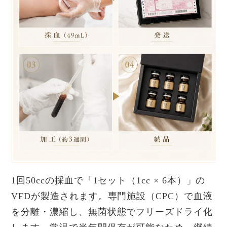
1回50ccの採血で「1セット（1cc × 6本）」の
VFDが製造されます。専門施設（CPC）で血液
を分離・濃縮し、無菌状態でフリーズドライ化