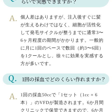
らいで実感できますか？
個人差はありますが、注入後すぐに髪
が生えるわけではなく、細胞が活性化
して発毛サイクルが整うまでに通常3〜
6ヶ月程度の期間がかかります。一般的
に月に1回のペースで数回（約3〜6回）
を1クールとし、徐々に効果を実感する
方が多いです。
1回の採血でどのくらい作れますか？
1回の採血50ccで「1セット（1cc × 6
本）」のVFDが製造されます。6か月間
クリニックで保管できますので、6か月