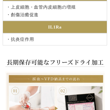
・上皮細胞・血管内皮細胞の増殖
・創傷治癒促進
IL1Ra
・抗炎症作用
長期保存可能なフリーズドライ加工