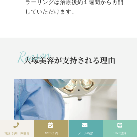
ラーリングは治療後約１週間から再開
していただけます。
大塚美容が支持される理由
電話 予約・問合せ
WEB予約
メール相談
LINE登録