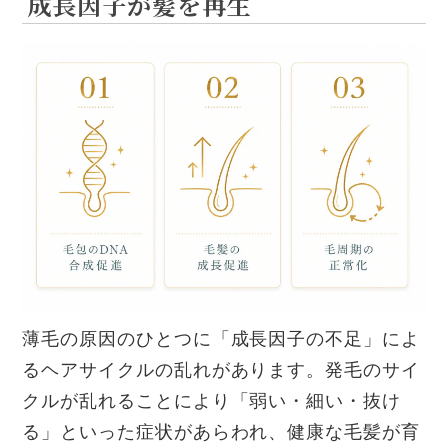
成長因子が髪を再生
薄毛の原因のひとつに「成長因子の不足」によ
るヘアサイクルの乱れがあります。発毛のサイ
クルが乱れることにより「弱い・細い・抜け
る」といった症状があらわれ、健康な毛髪が育