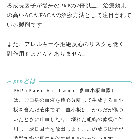
る成長因子が従来のPRPの2倍以上。治療効果
の高いAGA,FAGAの治療方法として注目されて
いる製剤です。
また、アレルギーや拒絶反応のリスクも低く、
副作用もほとんどありません。
prpとは
PRP（Platelet Rich Plasma：多血小板血漿）
は、ご自身の血液を遠心分離して生成する血小
板を含んだ液体です。血小板は、からだが傷つ
いたときに止血したり、壊れた組織の修復に作
用し、成長因子を放出します。この成長因子が
毛髪組織の再生を促す働きを持っています。