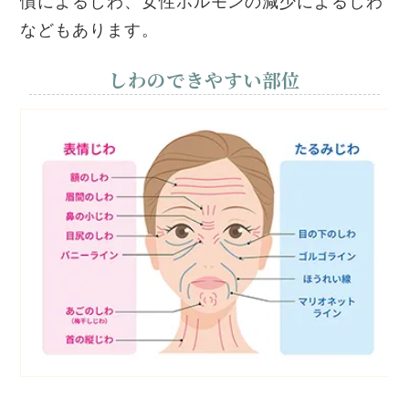
慣によるしわ、女性ホルモンの減少によるしわ
などもあります。
しわのできやすい部位