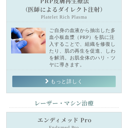
PRP皮膚再生療法
（医師によるダイレクト注射）
Platelet Rich Plasma
ご自身の血液から抽出した多
血小板血漿（PRP）を肌に注
入することで、組織を修復し
たり、肌の再生を促進、しわ
を解消。お肌全体のハリ・ツ
ヤに導きます。
もっと詳しく
レーザー・マシン治療
エンディメッド Pro
Endymed Pro