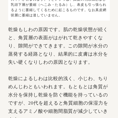
乳頭下層が萎縮（へこみ・たるみ）し、表皮も引っ張られ
るように萎縮してくるために起こるものです。なお真皮網
状層に萎縮は達していません。
乾燥もしわの原因です。肌の乾燥状態が続く
と、角質層の表面がはがれて乾きやすくな
り、隙間ができてきます。この隙間が水分の
蒸発する経路となり、結果的に皮膚は水分を
失い硬くなりしわの原因となります。
乾燥によるしわは比較的浅く、小じわ、ちり
めんじわともいわれます。もともとは角質が
水分を保持し乾燥を防ぐ機能を持っているの
ですが、20代を超えると角質細胞の保湿力を
支えるアミノ酸や細胞間脂質が減少していき