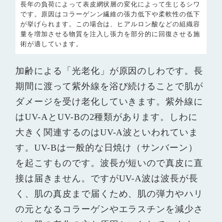
長年の負荷によって表皮網状層の変化によって生じるシワ
です。原因はコラーゲンン繊維の張力低下や柔軟性の低下
が挙げられます。この場合は、ヒアルロン酸などの組織容
量を増加させる物質を注入し張力を部分的に回復させる施
術が適しています。
加齢による「光老化」が原因のしわです。長
期間に渡って紫外線を浴び続けることで肌が
ダメージを受け老化していきます。紫外線に
はUV-AとUV-Bの2種類があります。しわに
大きく関連するのはUV-A波といわれていま
す。UV-Bは一般的な日焼け（サンバーン）
を起こすものです。波長が短いので真皮に直
接は届きません。ですがUV-A波は波長が長
く、肌の真皮まで届くため、肌の弾力やハリ
の元となるコラーゲンやエラスチンを減少さ