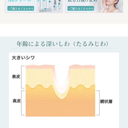
年齢による深いしわ（たるみじわ）