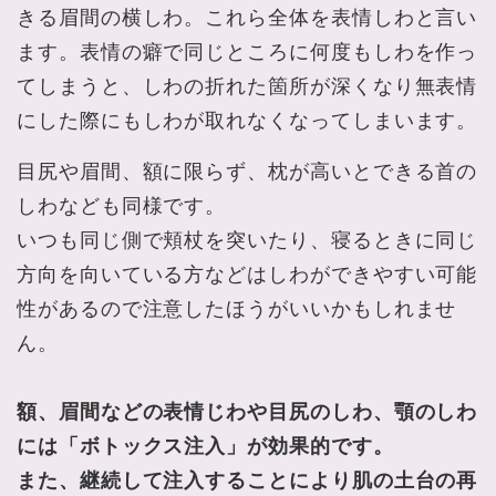
きる眉間の横しわ。これら全体を表情しわと言い
ます。表情の癖で同じところに何度もしわを作っ
てしまうと、しわの折れた箇所が深くなり無表情
にした際にもしわが取れなくなってしまいます。
目尻や眉間、額に限らず、枕が高いとできる首の
しわなども同様です。
いつも同じ側で頬杖を突いたり、寝るときに同じ
方向を向いている方などはしわができやすい可能
性があるので注意したほうがいいかもしれませ
ん。
額、眉間などの表情じわや目尻のしわ、顎のしわ
には「ボトックス注入」が効果的です。
また、継続して注入することにより肌の土台の再