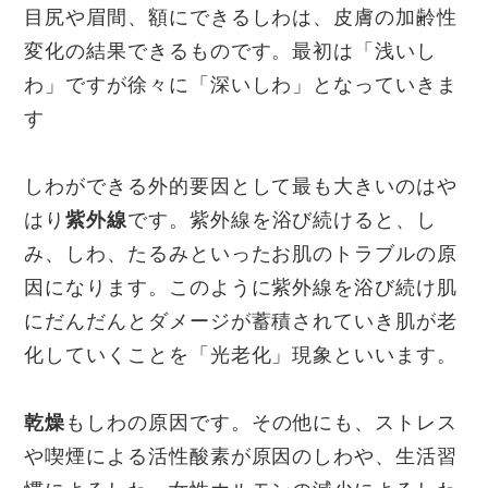
目尻や眉間、額にできるしわは、皮膚の加齢性
変化の結果できるものです。最初は「浅いし
わ」ですが徐々に「深いしわ」となっていきま
す
しわができる外的要因として最も大きいのはや
はり
紫外線
です。紫外線を浴び続けると、し
み、しわ、たるみといったお肌のトラブルの原
因になります。このように紫外線を浴び続け肌
にだんだんとダメージが蓄積されていき肌が老
化していくことを「光老化」現象といいます。
乾燥
もしわの原因です。その他にも、ストレス
や喫煙による活性酸素が原因のしわや、生活習