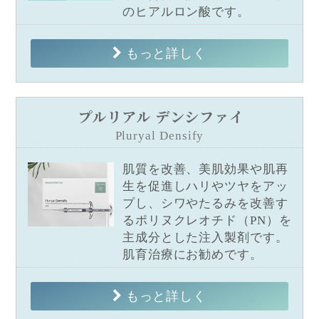
のヒアルロン酸です。
もっと詳しく
プルリアル デンシファイ
Pluryal Densify
肌質を改善、美肌効果や肌再
生を促進しハリやツヤをアッ
プし、シワやたるみを改善す
るポリヌクレオチド（PN）を
主成分とした注入製剤です。
肌育治療にお勧めです。
もっと詳しく