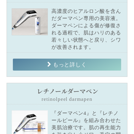
高濃度のヒアルロン酸を含ん
だダーマペン専用の美容液。
ダーマペンによる傷が修復さ
れる過程で、肌はハリのある
若々しい状態へと戻り、シワ
が改善されます。
もっと詳しく
レチノールダーマペン
retinolpeel darmapen
『ダーマペン4』と『レチノ
ールピール』を組み合わせた
美肌治療です。肌の再生能力