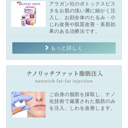
アラガン社のボトックスビス
タをお肌の浅い層に細かく注
入し、お顔全体のたるみ・小
じわ改善や肌質改善・美肌効
果のある治療法です。
もっと詳しく
ナノリッチファット脂肪注入
nanorich fat-fat injection
ご自身の脂肪を採取し、ナノ
化技術で厳選された脂肪のみ
を注入。しわを改善します。