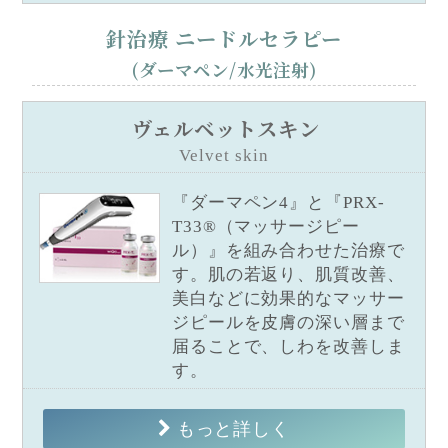
針治療 ニードルセラピー
(ダーマペン/水光注射)
ヴェルベットスキン
Velvet skin
『ダーマペン4』と『PRX-
T33®（マッサージピー
ル）』を組み合わせた治療で
す。肌の若返り、肌質改善、
美白などに効果的なマッサー
ジピールを皮膚の深い層まで
届ることで、しわを改善しま
す。
もっと詳しく