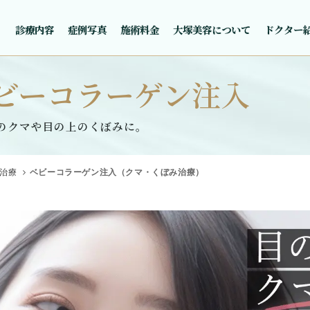
診療内容
症例写真
施術料金
大塚美容について
ドクター
ビーコラーゲン注入
のクマや目の上のくぼみに。
治療
ベビーコラーゲン注入（クマ・くぼみ治療）