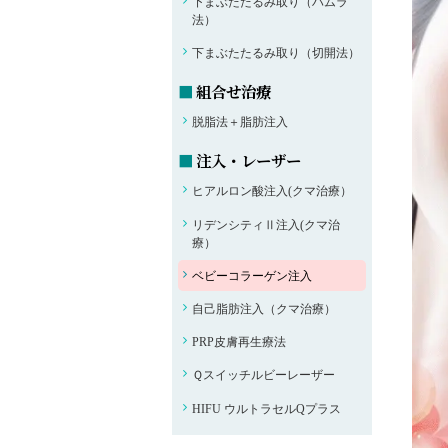
下まぶたたるみ取り（ハムラ
法）
下まぶたたるみ取り（切開法）
組合せ治療
脱脂法＋脂肪注入
注入・レーザー
ヒアルロン酸注入(クマ治療）
リデンシティⅡ注入(クマ治
療）
ベビーコラーゲン注入
自己脂肪注入（クマ治療）
PRP皮膚再生療法
Ｑスイッチルビーレーザー
HIFU ウルトラセルQプラス