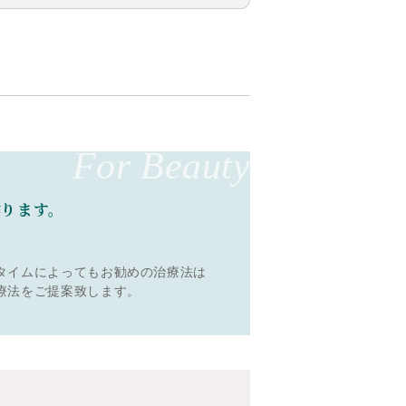
For Beauty
作ります。
タイムによってもお勧めの治療法は
療法をご提案致します。