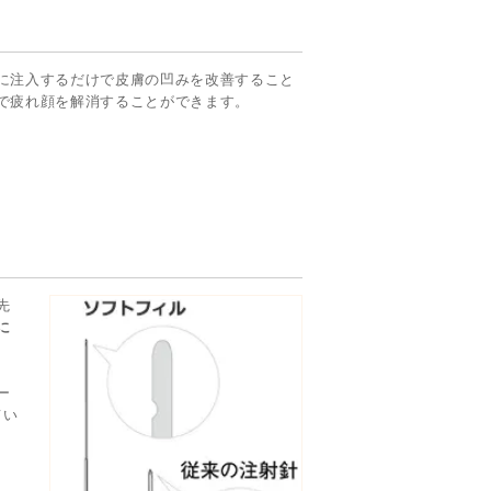
に注入するだけで皮膚の凹みを改善すること
で疲れ顔を解消することができます。
先
に
ー
てい