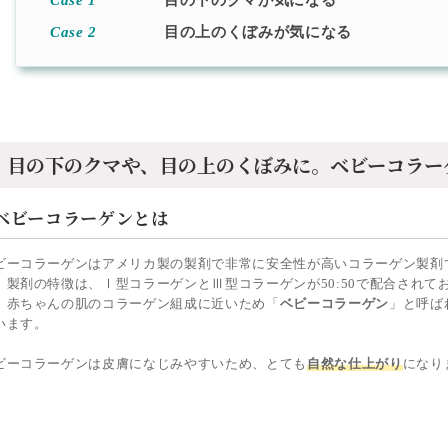
Case 1
目の下のクマが気になる
Case 2
目の上のくぼみが気になる
目の下のクマや、目の上のくぼみに。
ベビーコラー
ベビーコラーゲンとは
ビーコラーゲンはアメリカ製の製剤で非常に安全性が高いコラーゲン製剤
。製剤の特徴は、Ⅰ型コラーゲンとⅢ型コラーゲンが50:50で配合されて
、赤ちゃんの肌のコラーゲン組成に近いため「
ベビーコラーゲン
」と呼ば
います。
ビーコラーゲンは皮膚になじみやすいため、とても
自然な仕上がり
になり
。