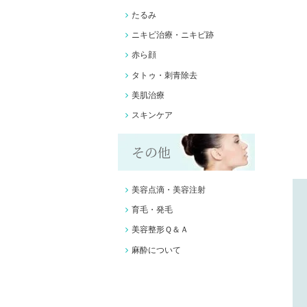
たるみ
ニキビ治療・ニキビ跡
赤ら顔
タトゥ・刺青除去
美肌治療
スキンケア
その他
美容点滴・美容注射
育毛・発毛
美容整形Ｑ＆Ａ
麻酔について