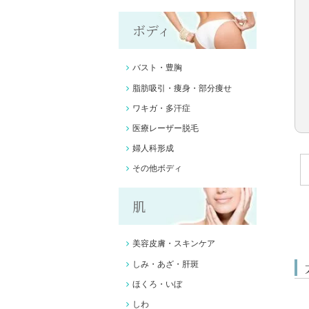
ボディ
バスト・豊胸
脂肪吸引・痩身・部分痩せ
ワキガ・多汗症
医療レーザー脱毛
婦人科形成
その他ボディ
肌
美容皮膚・スキンケア
しみ・あざ・肝斑
ほくろ・いぼ
しわ