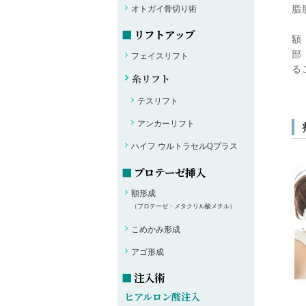
脂
オトガイ骨切り術
リフトアップ
額
部
フェイスリフト
る
糸リフト
テスリフト
アンカーリフト
ハイフ ウルトラセルQプラス
プロテーゼ挿入
額形成
（プロテーゼ・メタクリル酸メチル）
こめかみ形成
アゴ形成
注入術
ヒアルロン酸注入