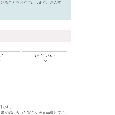
受けることをおすすめします。注入本
ベラ
ミケランジェロ
剤です。
効果が認められた安全な医薬品成分です。