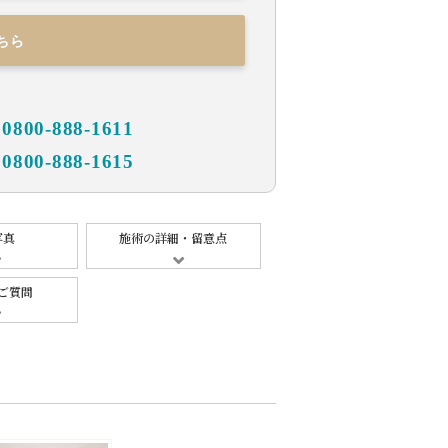
ちら
00-888-1611
00-888-1615
写真
施術の詳細・留意点
ご質問