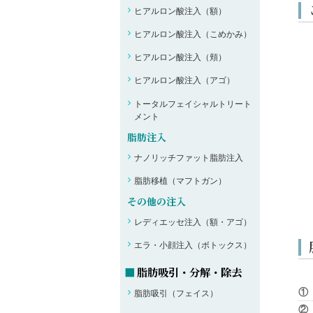
ヒアルロン酸注入（額）
ヒアルロン酸注入（こめかみ）
ヒアルロン酸注入（頬）
ヒアルロン酸注入（アゴ）
トータルフェイシャルトリート
メント
脂肪注入
ナノリッチファット脂肪注入
脂肪移植（マフトガン）
その他の注入
レディエッセ注入（額・アゴ）
エラ・小顔注入（ボトックス）
脂肪吸引・分解・除去
①
脂肪吸引（フェイス）
②