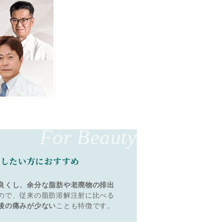
For Beauty
感したい方におすすめ
良くし、余分な脂肪や老廃物の排出
ので、従来の脂肪溶解注射に比べる
後の痛みが少ない
ことも特徴です。