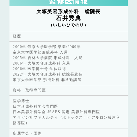
監修医情報
大塚美容形成外科 総院長
石井秀典
（いしいひでのり）
経歴
2000年 帝京大学医学部 卒業/2000年
帝京大学医学部形成外科 入局
2005年 杏林大学病院 形成外科 入局
2006年 大塚美容形成外科 入局
2006年 医学博士号 学位取得
2022年 大塚美容形成外科 総院長就任
帝京大学医学部 形成外科 非常勤講師
資格・取得専門医
医学博士
日本形成外科学会専門医
日本美容外科学会 JSAPS 認定 美容外科専門医
アラガン社ファカルティ（ボトックス・ヒアルロン酸注入
指導医）
所属学会・団体