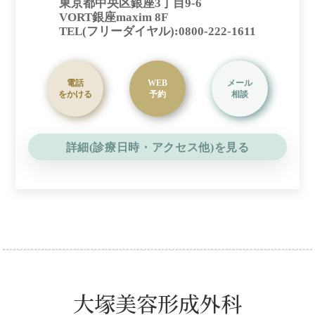
東京都中央区銀座3丁目9-6
VORT銀座maxim 8F
TEL(フリーダイヤル):0800-222-1611
電話
WEB
メール
をかける
予約
相談
詳細(診療日時・アクセス他)を見る
大塚美容形成外科