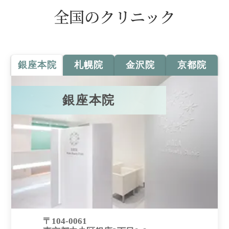
全国のクリニック
銀座本院
札幌院
金沢院
京都院
銀座本院
〒104-0061