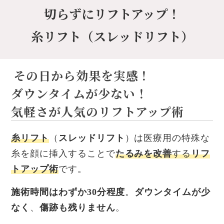
切らずにリフトアップ！
糸リフト（スレッドリフト）
その日から効果を実感！
ダウンタイムが少ない！
気軽さが人気のリフトアップ術
糸リフト
（
スレッドリフト
）は医療用の特殊な
糸を顔に挿入することで
たるみを改善
する
リフ
トアップ術
です。
施術時間はわずか30分程度
。
ダウンタイムが少
なく
、
傷跡も残りません
。