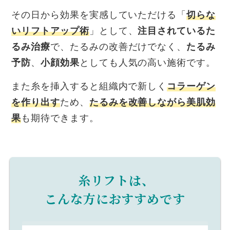
その日から効果を実感していただける「
切らな
いリフトアップ術
」として、
注目されているた
るみ治療
で、たるみの改善だけでなく、
たるみ
予防
、
小顔効果
としても人気の高い施術です。
また糸を挿入すると組織内で新しく
コラーゲン
を作り出す
ため、
たるみを改善しながら美肌効
果
も期待できます。
糸リフトは、
こんな方におすすめです