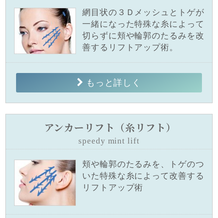
網目状の３Ｄメッシュとトゲが
一緒になった特殊な糸によって
切らずに頬や輪郭のたるみを改
善するリフトアップ術。
もっと詳しく
アンカーリフト（糸リフト）
speedy mint lift
頬や輪郭のたるみを、トゲのつ
いた特殊な糸によって改善する
リフトアップ術