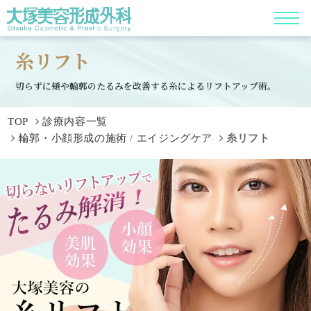
糸リフト
切らずに頬や輪郭のたるみを改善する糸によるリフトアップ術。
TOP
診療内容一覧
輪郭・小顔形成の施術
/
エイジングケア
糸リフト