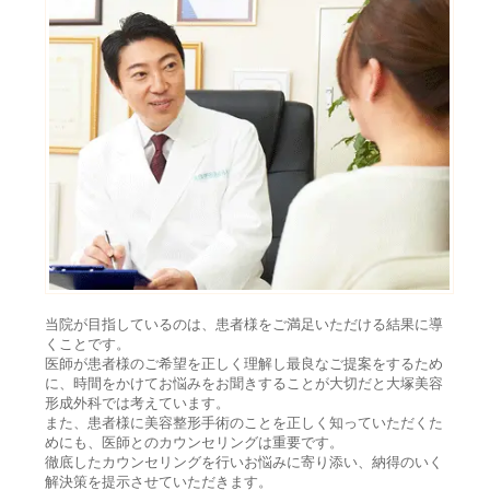
当院が目指しているのは、患者様をご満足いただける結果に導
くことです。
医師が患者様のご希望を正しく理解し最良なご提案をするため
に、時間をかけてお悩みをお聞きすることが大切だと大塚美容
形成外科では考えています。
また、患者様に美容整形手術のことを正しく知っていただくた
めにも、医師とのカウンセリングは重要です。
徹底したカウンセリングを行いお悩みに寄り添い、納得のいく
解決策を提示させていただきます。