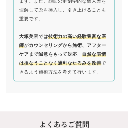
ます。また、顔面の解剖学的な個人差を
理解して糸を挿入し、引き上げることも
重要です。
大塚美容では
技術力の高い経験豊富な医
師
が
カウンセリングから施術、アフター
ケアまで誠意をもって対応
、
自然な表情
は損なうことなく過剰なたるみを改善
で
きるよう施術方法を考えて行います。
よくあるご質問