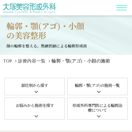
輪郭・顎(アゴ)・小顔
の美容整形
顔の輪郭を整える。熟練医師による輪郭形成術
TOP
診療内容一覧
輪郭・顎(アゴ)・小顔の施術
部位別から探す
輪郭・顎(アゴ)の施術一覧
お悩みから施術を探す
形成外科専門医による輪郭治
療について