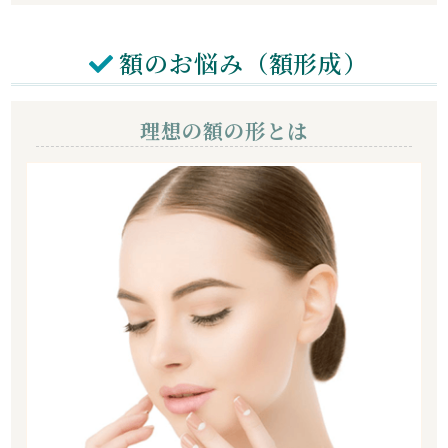
額のお悩み（額形成）
理想の額の形とは