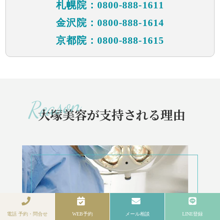
札幌院：0800-888-1611
金沢院：0800-888-1614
京都院：0800-888-1615
大塚美容が支持される理由
電話 予約・問合せ
WEB予約
メール相談
LINE登録