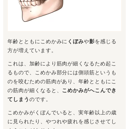
年齢とともにこめかみに
くぼみ
や
影
を感じる
方が増えています。
これは、加齢により筋肉が細くなるため起こ
るもので、こめかみ部分には側頭筋というも
のを咬むための筋肉があり、年齢とともにこ
の筋肉が細くなると、
こめかみがへこんでき
てしまう
のです。
こめかみがくぼんでいると、実年齢以上の歳
に見られたり、やつれや疲れを感じさせてし