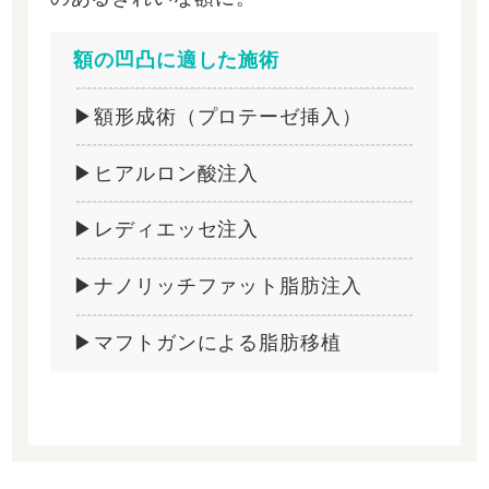
額の凹凸に適した施術
▶額形成術（プロテーゼ挿入）
▶ヒアルロン酸注入
▶レディエッセ注入
▶ナノリッチファット脂肪注入
▶マフトガンによる脂肪移植