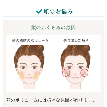
頬のお悩み
頬のふくらみの原因
頬のボリュームには様々な原因が有ります。