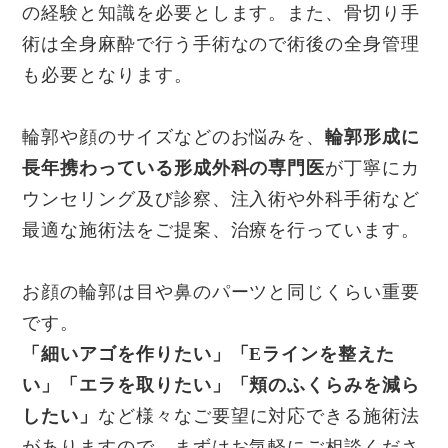
の経験と知識を必要とします。また、骨切り手
術は全身麻酔で行う手術なので術後の全身管理
も必要となります。
輪郭や顔のサイズなどのお悩みを、
輪郭形成に
長年携わっている形成外科の専門医
が丁寧にカ
ウンセリング及び診察、注入術や外科手術など
最適な施術法をご提案、治療を行っています。
お顔の輪郭は目や鼻のパーツと同じくらい重要
です。
「細いアゴを作りたい」「Eラインを整えた
い」「エラを取りたい」「頬のふくらみを減ら
したい」
など様々なご要望に対応できる施術法
がありますので、まずはお気軽にご相談くださ