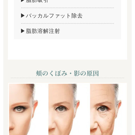
▶バッカルファット除去
▶脂肪溶解注射
頬のくぼみ・影の原因