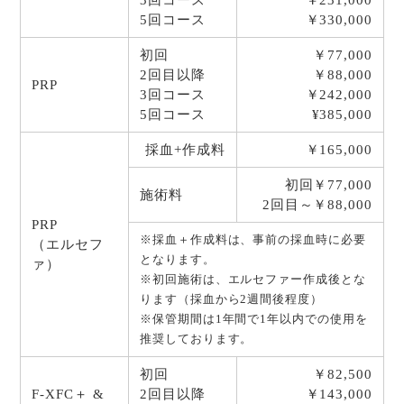
3回コース
￥231,000
5回コース
￥330,000
初回
￥77,000
2回目以降
￥88,000
PRP
3回コース
￥242,000
5回コース
¥385,000
採血+作成料
￥165,000
初回￥77,000
施術料
2回目～￥88,000
PRP
※採血＋作成料は、事前の採血時に必要
（エルセフ
となります。
ァ）
※初回施術は、エルセファー作成後とな
ります（採血から2週間後程度）
※保管期間は1年間で1年以内での使用を
推奨しております。
初回
￥82,500
F-XFC＋ &
2回目以降
￥143,000