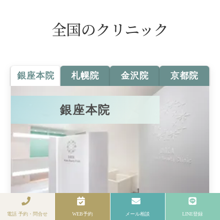
全国のクリニック
銀座本院
札幌院
金沢院
京都院
銀座本院
電話 予約・問合せ
WEB予約
メール相談
LINE登録