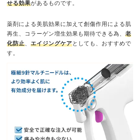
せる効果
があるものです。
薬剤による美肌効果に加えて創傷作用による肌
再生、コラーゲン増生効果も期待できる為、
老
化防止
、
エイジングケア
としても、おすすめで
す。