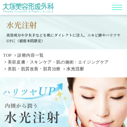
水光注射
美容成分やＰＲＰなどを肌にダイレクトに注入。ニキビ跡やハリツヤ
UPに（銀座本院限定）
TOP
診療内容一覧
美容皮膚・スキンケア・肌の施術
/
エイジングケア
美肌・肌質改善・肌育治療
水光注射