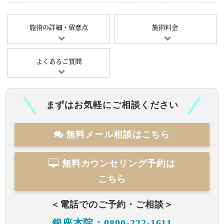
施術の詳細・留意点
施術料金
よくあるご質問
まずはお気軽にご相談ください
無料メール相談はこちら
無料カウンセリング予約は
こちら
＜電話でのご予約・ご相談＞
銀座本院：0800-222-1611