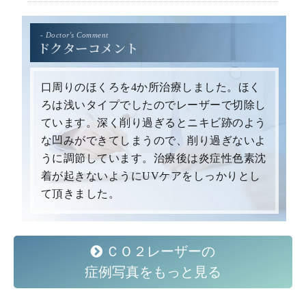
- Doctor's Comment
ドクターコメント
口周りのほくろを4か所治療しました。ほく
ろは浅いタイプでしたのでレーザーで切除し
ています。深く削り過ぎるとニキビ跡のよう
な凹みができてしまうので、削り過ぎないよ
うに調節しています。治療後は炎症性色素沈
着が起きないようにUVケアをしっかりとし
て頂きました。
ＣＯ２レーザーの
症例写真をもっと見る