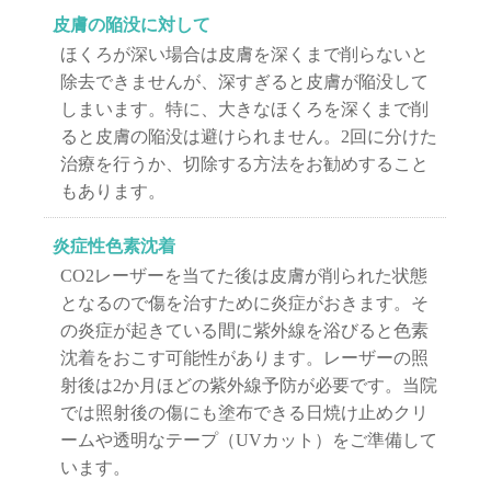
皮膚の陥没に対して
ほくろが深い場合は皮膚を深くまで削らないと
除去できませんが、深すぎると皮膚が陥没して
しまいます。特に、大きなほくろを深くまで削
ると皮膚の陥没は避けられません。2回に分けた
治療を行うか、切除する方法をお勧めすること
もあります。
炎症性色素沈着
CO2レーザーを当てた後は皮膚が削られた状態
となるので傷を治すために炎症がおきます。そ
の炎症が起きている間に紫外線を浴びると色素
沈着をおこす可能性があります。レーザーの照
射後は2か月ほどの紫外線予防が必要です。当院
では照射後の傷にも塗布できる日焼け止めクリ
ームや透明なテープ（UVカット）をご準備して
います。