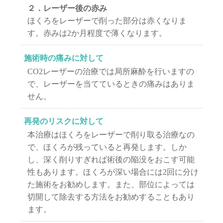
２．レーザー後の赤み
ほくろをレーザーで削った部分は赤くなりま
す。赤みは2か月程度で薄くなります。
施術時の痛みに対して
CO2レーザーの治療では局所麻酔を行いますの
で、レーザーを当てているときの痛みはありま
せん。
再発のリスクに対して
本治療はほくろをレーザーで削り取る治療なの
で、ほくろが残っていると再発します。しか
し、深く削りすぎれば術後の陥没をおこす可能
性もあります。ほくろが深い場合には2回に分け
た施術をお勧めします。また、部位によっては
切開して除去する方法をお勧めすることもあり
ます。