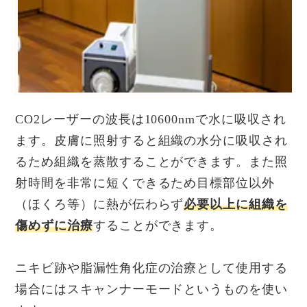
CO2レーザーの波長は10600nmで水に吸収され
ます。皮膚に照射すると組織の水分に吸収され
るため組織を蒸散することができます。また照
射時間を非常に短くできるため目標部位以外
（ほくろ等）に熱が伝わらず
必要以上に組織を
傷めずに治療
することができます。
ニキビ跡や脂漏性角化症の治療として使用する
場合にはスキャンナーモードというものを使い