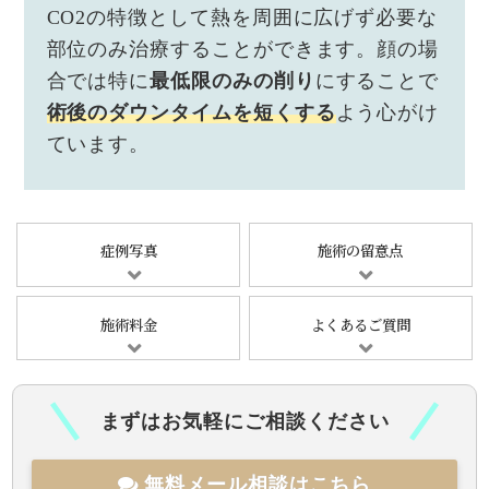
CO2の特徴として熱を周囲に広げず必要な
部位のみ治療することができます。顔の場
合では特に
最低限のみの削り
にすることで
術後のダウンタイムを短くする
よう心がけ
ています。
症例写真
施術の留意点
施術料金
よくあるご質問
まずはお気軽にご相談ください
無料メール相談はこちら