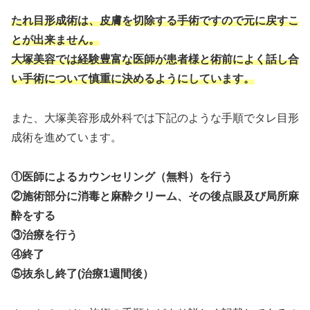
たれ目形成術は、皮膚を切除する手術ですので元に戻すこ
とが出来ません。
大塚美容では経験豊富な医師が患者様と術前によく話し合
い手術について慎重に決めるようにしています。
また、大塚美容形成外科では下記のような手順でタレ目形
成術を進めています。
①医師によるカウンセリング（無料）を行う
②施術部分に消毒と麻酔クリーム、その後点眼及び局所麻
酔をする
③治療を行う
④終了
⑤抜糸し終了(治療1週間後）