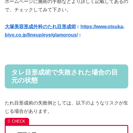
ホームページに施術の手順などより詳しく記載してあるの
で、チェックしてみて下さい。
大塚美容形成外科のたれ目形成術
https://www.otsuka-
biyo.co.jp/lineup/eye/glamorous/
タレ目形成術で失敗された場合の目
元の状態
たれ目形成術の失敗例としては、以下のようなリスクが生
じる場合があります。