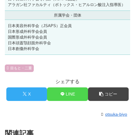
アラガン社ファカルティ（ボトックス・ヒアルロン酸注入指導医）
所属学会・団体
日本美容外科学会（JSAPS）正会員
日本形成外科学会会員
国際形成外科学会会員
日本頭蓋顎顔面外科学会
日本創傷外科学会
目もと・二重
シェアする
X
LINE
コピー
otsuka-biyo
関連記事