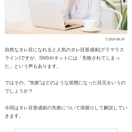
2024.06.24
自然なタレ目になれると人気のタレ目形成術(グラマラス
ライン)ですが、SNSやネットには「失敗されてしまっ
た」という声もあります。
ではその、”失敗”はどのような状態になった目元をいうの
でしょうか？
今回はタレ目形成術の失敗について深掘りして解説してい
きます。