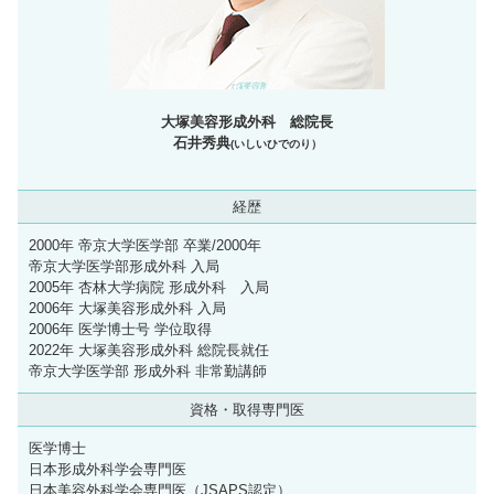
大塚美容形成外科 総院長
石井秀典
(いしいひでのり）
経歴
2000年 帝京大学医学部 卒業/2000年
帝京大学医学部形成外科 入局
2005年 杏林大学病院 形成外科 入局
2006年 大塚美容形成外科 入局
2006年 医学博士号 学位取得
2022年 大塚美容形成外科 総院長就任
帝京大学医学部 形成外科 非常勤講師
資格・取得専門医
医学博士
日本形成外科学会専門医
日本美容外科学会専門医（JSAPS認定）