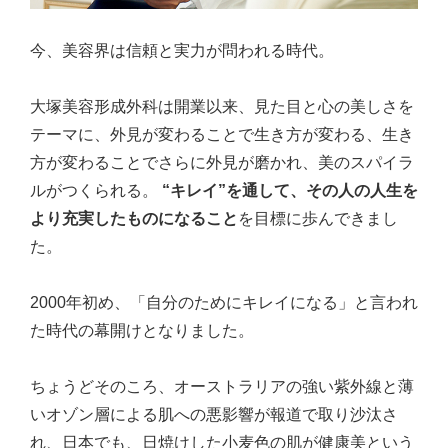
今、美容界は信頼と実力が問われる時代。
大塚美容形成外科は開業以来、見た目と心の美しさを
テーマに、外見が変わることで生き方が変わる、生き
方が変わることでさらに外見が磨かれ、美のスパイラ
ルがつくられる。
“キレイ”を通して、その人の人生を
より充実したものになること
を目標に歩んできまし
た。
2000年初め、「自分のためにキレイになる」と言われ
た時代の幕開けとなりました。
ちょうどそのころ、オーストラリアの強い紫外線と薄
いオゾン層による肌への悪影響が報道で取り沙汰さ
れ、日本でも、日焼けした小麦色の肌が健康美という