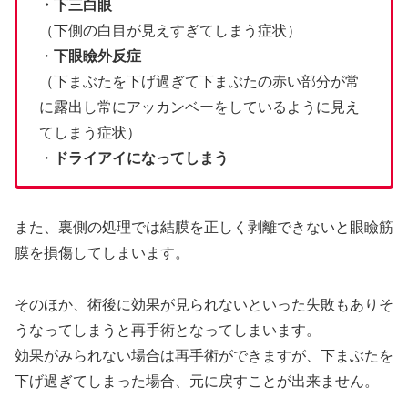
・下三白眼
（下側の白目が見えすぎてしまう症状）
・
下眼瞼外反症
（下まぶたを下げ過ぎて下まぶたの赤い部分が常
に露出し常にアッカンベーをしているように見え
てしまう症状）
・
ドライアイになってしまう
また、裏側の処理では結膜を正しく剥離できないと眼瞼筋
膜を損傷してしまいます。
そのほか、術後に効果が見られないといった失敗もありそ
うなってしまうと再手術となってしまいます。
効果がみられない場合は再手術ができますが、下まぶたを
下げ過ぎてしまった場合、元に戻すことが出来ません。