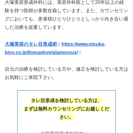
大塚美容形成外科には、美容外科医として20年以上の経
験を持つ医師が多数在籍しています。また、カウンセリン
グにおいても、患者様ひとりひとりとしっかり向き合い適
した治療を提案しています。
大塚美容のタレ目形成術
https://www.otsuka-
biyo.co.jp/lineup/eye/glamorous/
目元の治療を検討している方や、修正を検討している方は
お気軽にご来院下さい。
タレ目形成を検討している方は、
まずは無料カウンセリングにお越しくだ
さい。