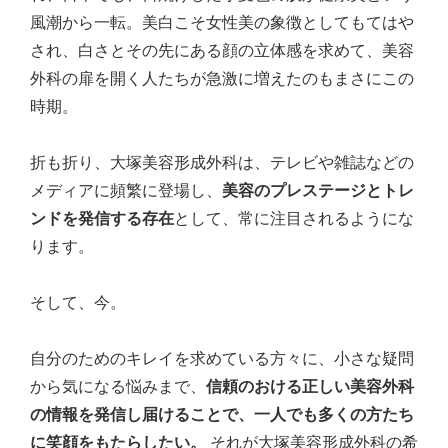
風潮から一転。美白こそ女性美の象徴としてもてはや
され、白さとその先にある顔の立体感を求めて、美容
外科の扉を開く人たちが急激に増えたのもまさにこの
時期。
折も折り、大塚美容形成外科は、テレビや雑誌などの
メディアに頻繁に登場し、
美容のプレステージとトレ
ンドを発信する存在
として、常に注目されるようにな
ります。
そして、今。
自分のためのキレイを求めている方々に、小さな疑問
から気になる悩みまで、
信頼のおける正しい美容外科
の情報を発信し届けることで、一人でも多くの方たち
に笑顔をもたらしたい。
それが大塚美容形成外科の希