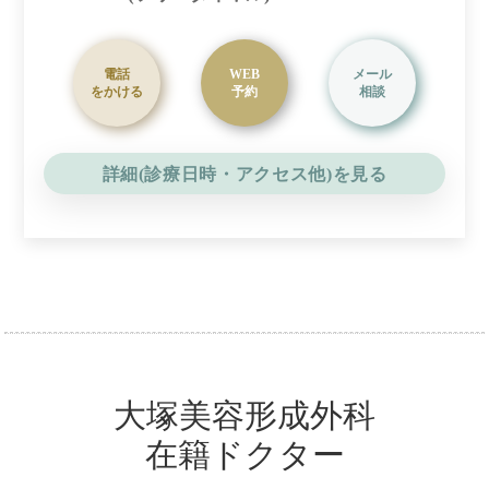
電話
WEB
メール
をかける
予約
相談
詳細(診療日時・アクセス他)を見る
大塚美容形成外科
在籍ドクター