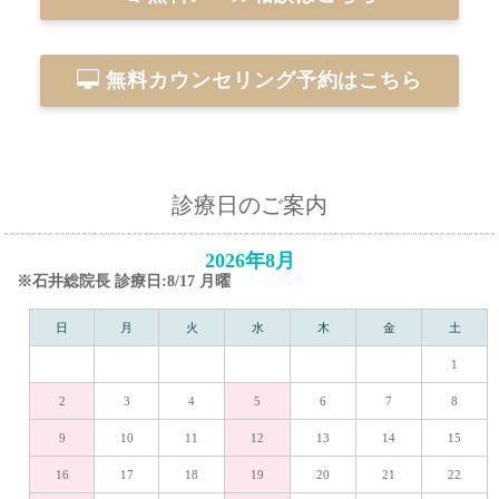
無料カウンセリング予約はこちら
診療日のご案内
2026年8月
※石井総院長 診療日:8/17 月曜
日
月
火
水
木
金
土
1
2
3
4
5
6
7
8
9
10
11
12
13
14
15
16
17
18
19
20
21
22