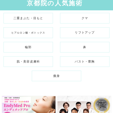
京都院の人気施術
二重まぶた・目もと
クマ
リフトアップ
ヒアルロン酸・ボトックス
輪郭
鼻
肌・美容皮膚科
バスト・豊胸
痩身