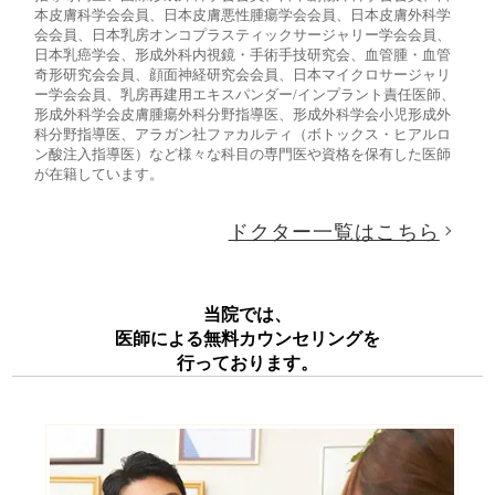
本皮膚科学会会員、日本皮膚悪性腫瘍学会会員、日本皮膚外科学
会会員、日本乳房オンコプラスティックサージャリー学会会員、
日本乳癌学会、形成外科内視鏡・手術手技研究会、血管腫・血管
奇形研究会会員、顔面神経研究会会員、日本マイクロサージャリ
ー学会会員、乳房再建用エキスパンダー/インプラント責任医師、
形成外科学会皮膚腫瘍外科分野指導医、形成外科学会小児形成外
科分野指導医、アラガン社ファカルティ（ボトックス・ヒアルロ
ン酸注入指導医）など様々な科目の専門医や資格を保有した医師
が在籍しています。
ドクター一覧はこちら
当院では、
医師による無料カウンセリングを
行っております。