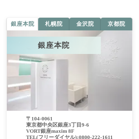
銀座本院
札幌院
金沢院
京都院
銀座本院
〒104-0061
東京都中央区銀座3丁目9-6
VORT銀座maxim 8F
TEL(フリーダイヤル):0800-222-1611