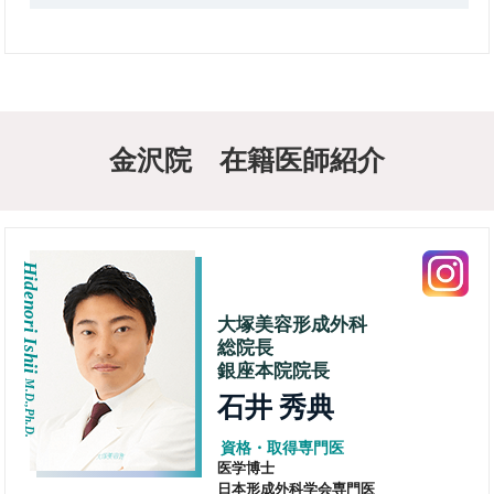
金沢院 在籍医師紹介
Hidenori Ishii
大塚美容形成外科
総院長
銀座本院院長
M.D.,Ph.D.
石井 秀典
資格・取得専門医
医学博士
日本形成外科学会専門医