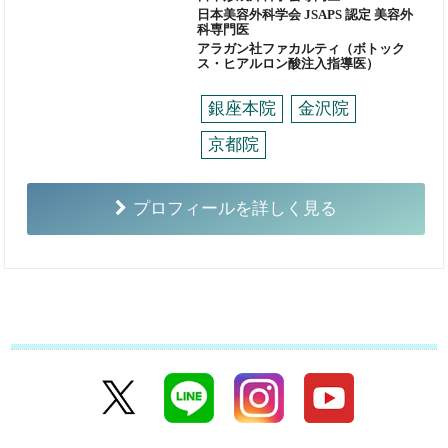
日本美容外科学会 JSAPS 認定 美容外
科専門医
アラガン社ファカルティ（ボトック
ス・ヒアルロン酸注入指導医）
銀座本院
金沢院
京都院
プロフィールを詳しく見る