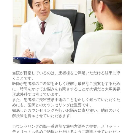
当院が目指しているのは、患者様をご満足いただける結果に導
くことです。
医師が患者様のご希望を正しく理解し最良なご提案をするため
に、時間をかけてお悩みをお聞きすることが大切だと大塚美容
形成外科では考えています。
また、患者様に美容整形手術のことを正しく知っていただくた
めにも、医師とのカウンセリングは重要です。
徹底したカウンセリングを行いお悩みに寄り添い、納得のいく
解決策を提示させていただきます。
カウンセリングの際一番適切な施術方法をご提案、メリット・
デメリットも含めご納得いただけるようご説明させていただい