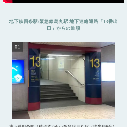
地下鉄四条駅/阪急線烏丸駅 地下連絡通路「13番出
口」からの道順
01
地下鉄四条駅（徒歩約7分）/阪急線烏丸駅（徒歩約6分）