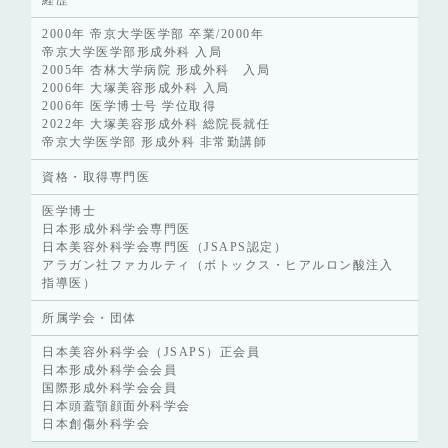
2000年 帝京大学医学部 卒業/2000年
帝京大学医学部形成外科 入局
2005年 杏林大学病院 形成外科 入局
2006年 大塚美容形成外科 入局
2006年 医学博士号 学位取得
2022年 大塚美容形成外科 総院長就任
帝京大学医学部 形成外科 非常勤講師
資格・取得専門医
医学博士
日本形成外科学会専門医
日本美容外科学会専門医（JSAPS認定）
アラガン社ファカルティ（ボトックス・ヒアルロン酸注入
指導医）
所属学会・団体
日本美容外科学会（JSAPS）正会員
日本形成外科学会会員
国際形成外科学会会員
日本頭蓋顎顔面外科学会
日本創傷外科学会