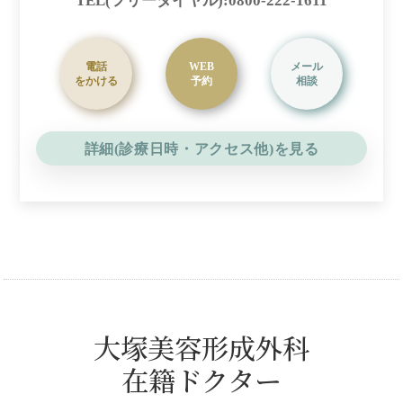
TEL(フリーダイヤル):0800-222-1611
電話
WEB
メール
をかける
予約
相談
詳細(診療日時・アクセス他)を見る
大塚美容形成外科
在籍ドクター