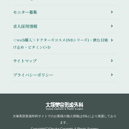
モニター募集
求人採用情報
＜web購入＞ドクターズコスメ(NBシリーズ)・飲む日焼
け止め・ビタミンC+D
サイトマップ
プライバシーポリシー
大塚美容形成外科サイトでのお客様の個人情報はSSLにより保護しており
ます。
Copyright(C)Otsuka Cosmetic & Plastic Surgery