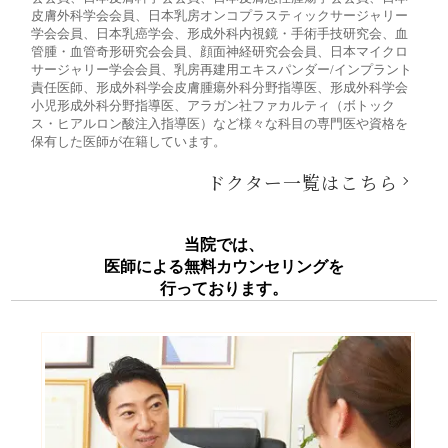
皮膚外科学会会員、日本乳房オンコプラスティックサージャリー
学会会員、日本乳癌学会、形成外科内視鏡・手術手技研究会、血
管腫・血管奇形研究会会員、顔面神経研究会会員、日本マイクロ
サージャリー学会会員、乳房再建用エキスパンダー/インプラント
責任医師、形成外科学会皮膚腫瘍外科分野指導医、形成外科学会
小児形成外科分野指導医、アラガン社ファカルティ（ボトック
ス・ヒアルロン酸注入指導医）など様々な科目の専門医や資格を
保有した医師が在籍しています。
ドクター一覧はこちら
当院では、
医師による無料カウンセリングを
行っております。