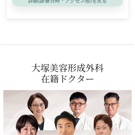
詳細(診療日時・アクセス他)を見る
大塚美容形成外科
在籍ドクター