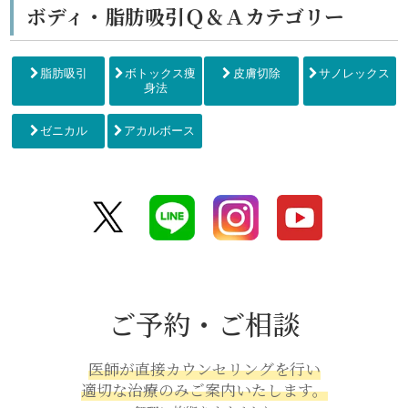
ボディ・脂肪吸引Ｑ＆Ａカテゴリー
脂肪吸引
ボトックス痩
皮膚切除
サノレックス
身法
ゼニカル
アカルボース
ご予約・ご相談
医師が直接カウンセリングを行い
適切な治療のみご案内いたします。