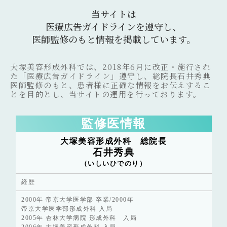
当サイトは
医療広告ガイドラインを遵守し、
医師監修のもと情報を掲載しています。
大塚美容形成外科では、2018年6月に改正・施行され
た「医療広告ガイドライン」遵守し、総院長石井秀典
医師監修のもと、患者様に正確な情報をお伝えするこ
とを目的とし、当サイトの運用を行っております。
監修医情報
大塚美容形成外科 総院長
石井秀典
（いしいひでのり）
経歴
2000年 帝京大学医学部 卒業/2000年
帝京大学医学部形成外科 入局
2005年 杏林大学病院 形成外科 入局
2006年 大塚美容形成外科 入局