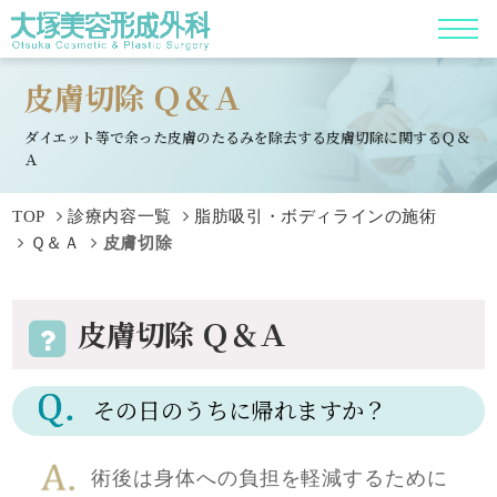
皮膚切除 Ｑ＆Ａ
ダイエット等で余った皮膚のたるみを除去する皮膚切除に関するＱ＆
Ａ
TOP
診療内容一覧
脂肪吸引・ボディラインの施術
Ｑ＆Ａ
皮膚切除
皮膚切除 Ｑ＆Ａ
その日のうちに帰れますか？
術後は身体への負担を軽減するために