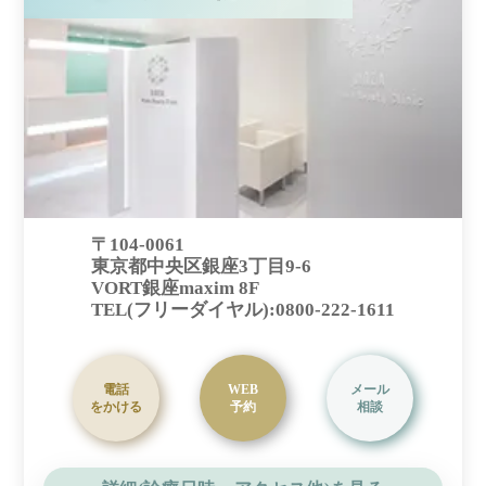
〒104-0061
東京都中央区銀座3丁目9-6
VORT銀座maxim 8F
TEL(フリーダイヤル):0800-222-1611
電話
WEB
メール
をかける
予約
相談