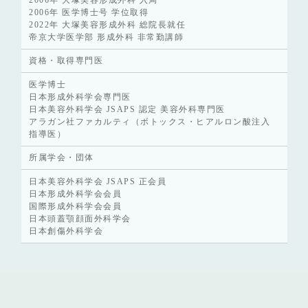
2006年 医学博士号 学位取得
2022年 大塚美容形成外科 総院長就任
帝京大学医学部 形成外科 非常勤講師
資格・取得専門医
医学博士
日本形成外科学会専門医
日本美容外科学会 JSAPS 認定 美容外科専門医
アラガン社ファカルティ（ボトックス・ヒアルロン酸注入
指導医）
所属学会・団体
日本美容外科学会 JSAPS 正会員
日本形成外科学会会員
国際形成外科学会会員
日本頭蓋顎顔面外科学会
日本創傷外科学会