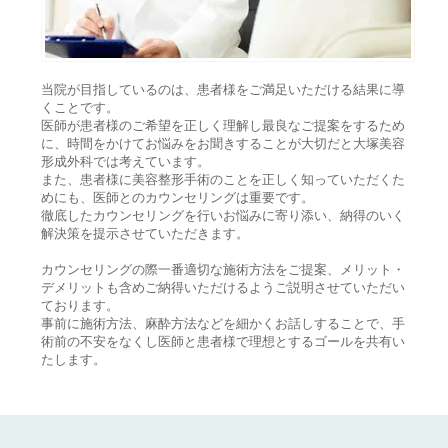
当院が目指しているのは、患者様をご満足いただける結果に導
くことです。
医師が患者様のご希望を正しく理解し最良なご提案をするため
に、時間をかけてお悩みをお聞きすることが大切だと大塚美容
形成外科では考えています。
また、患者様に美容整形手術のことを正しく知っていただくた
めにも、医師とのカウンセリングは重要です。
徹底したカウンセリングを行いお悩みに寄り添い、納得のいく
解決策を提示させていただきます。
カウンセリングの際一番適切な施術方法をご提案、メリット・
デメリットも含めご納得いただけるようご説明させていただい
ております。
事前に施術方法、麻酔方法などを細かくお話しすることで、手
術前の不安をなくし医師と患者様で理想とするゴールを共有い
たします。